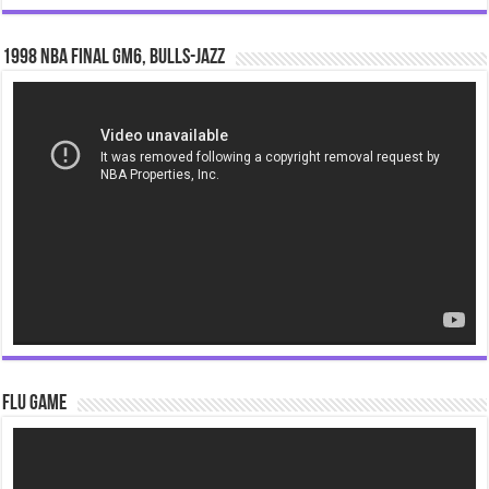
1998 NBA Final gm6, Bulls-Jazz
Video
Player
Flu Game
Video
Player