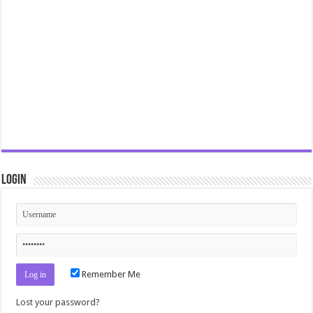
Login
Remember Me
Lost your password?