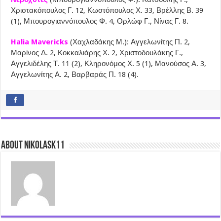
Χριστακόπουλος Γ. 12, Κωστόπουλος Χ. 33, Βρέλλης Β. 39
(1), Μπουρογιαννόπουλος Φ. 4, Ορλώφ Γ., Νίνας Γ. 8.
Halia Mavericks
(Χαχλαδάκης Μ.): Αγγελωνίτης Π. 2,
Μαρίνος Δ. 2, Κοκκαλιάρης Χ. 2, Χριστοδουλάκης Γ.,
Αγγελιδέλης Τ. 11 (2), Κληρονόμος Χ. 5 (1), Μανούσος Α. 3,
Αγγελωνίτης Α. 2, Βαρβαράς Π. 18 (4).
About nikolask11