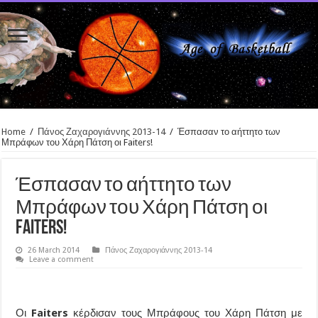
Home
/
Πάνος Ζαχαρογιάννης 2013-14
/
Έσπασαν το αήττητο των
Μπράφων του Χάρη Πάτση οι Faiters!
Έσπασαν το αήττητο των
Μπράφων του Χάρη Πάτση οι
Faiters!
26 March 2014
Πάνος Ζαχαρογιάννης 2013-14
Leave a comment
Οι
Faiters
κέρδισαν τους Μπράφους του Χάρη Πάτση με