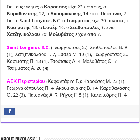
Για τους νικητές ο
Καρούσος
είχε 23 πόντους, ο
Καραθανάσης
22, ο
Ακουμιανάκης
14 και ο
Πετσανάς
7.
Για τη Saint Longinus B.C. ο
Τσαμμάτος
είχε 20 πόντους, ο
Κασιμάτης
13, ο
Εσσέρ
10, ο
Σταθόπουλος
9, ενώ
Χατζηνικολάου
και
Μολυβάτος
είχαν από 7.
Saint Longinus B.C.
(Γεωργούτσος Σ.): Σταθόπουλος Β. 9
(1), Χατζηνικολάου Γ. 7, Εσσέρ Μ. 10 (1), Γεωργούτσος Σ.,
Κασιμάτης Π. 13 (1), Τσούτσιας Α. 4, Μολυβάτος Θ. 7,
Τσαμμάτος Α. 20 (4).
ΑΕΚ Περιστερίου
(Καφαντάρης Γ.): Καρούσος Μ. 23 (1),
Γεωργακόπουλος Π. 4, Ακουμιανάκης Β. 14, Καραθανάσης
Θ. 22 (3), Πετσανάς Α. 7, Ρήγος Γ. 5 (1), Κελεπούρης Π. 4.