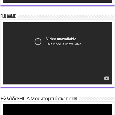
Flu Game
Video
Player
Ελλάδα-ΗΠΑ Μουντομπάσκετ 2006
Video
Player