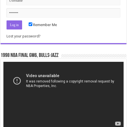
Remember Me
Lost your password?
1998 NBA Final gm6, Bulls-Jazz
Video
Player