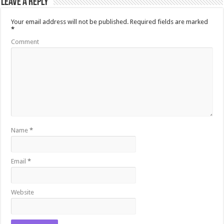
Leave a Reply
Your email address will not be published.
Required fields are marked
*
Comment
Name
*
Email
*
Website