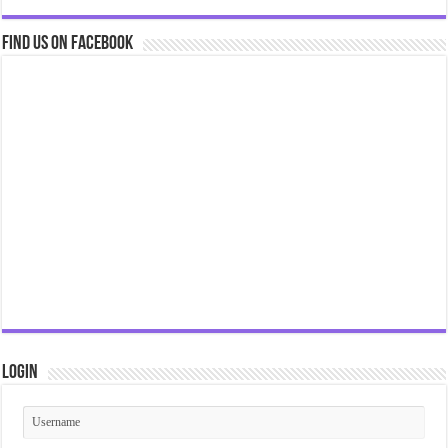
Find us on Facebook
Login