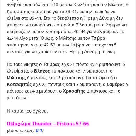
ανέβηκε και πάλι στο +10 με τον Κωλέτση και τον Μιλίτση, ο
Κοτσαμπάς απάντησε για το 33-41, με την περίοδο να
κλείνει στο 35-44. Στο 4ο δεκάλεπτο η Ήρεμη Δύναμη δεν
μπόρεσε να σκοράρει στα πρώτα 7 λεπτά, με τα Σφυριά να
πλησιάζουν με τον Κοτσαμπά σε 40-44 για να γράψουν το
42-44 λίγο μετά. Όμως, ο Μιλίτσης με τον Τσιβρα
απάντησαν για το 42-52 με τον Τσιβρά να πετυχαίνει 5
πόντους για να χαρίσουν στην Ήρεμη Δύναμη τη νίκη.
Για τους νικητές ο
Τσιβρας
είχε 21 πόντους, 4 ριμπάουντ, 5
κλεψίματα, ο
Βλαχος
10 πόντους και 7 ριμπάουντ, ο
Μιλίτσης
6 πόντους και 18 ριμπάουντ. Για τα Σφυριά ο
Κοτσαμπάς
είχε 23 πόντους και 15 ριμπάουντ, ο
Σαμέρας
9
πόντους και 4 ριμπάουντ, ο
Χρυσαΐτης
2 πόντους και 16
ριμπάουντ.
Η κάρτα του αγώνα
.
Oklaχώμα Thunder – Pistons 57-66
(Σκορ σειράς:
0-1
)