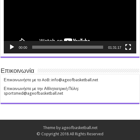
00:00
01:31:17
Επικοινωνία
Επικοινωνήστε με το AoB: info@ageofbasketball.net
Επικοινωνήστε με την Αθλητιατρική Πύλη:
sportsmed@ageofbasketball.net
Theme by ageofbasketball.net
© Copyright 2018 All Rights Reserved