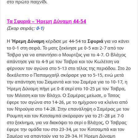
στο πρώτο παιχνίδι.
Τα Σφυριά – Ήρεμη Δύναμη 44-54
(Σκορ σειράς:
0-1
)
Η
Ήρεμη Δύναμη
κέρδισε με 44-54 τα
Σφυριά
για να κάνει
το 0-1 στη σειρά. Το ματς ξεκίνησε με 0-5 και 2-7 από τον
Τσιβρα για να απαντήσει ο Μουρτζος για το 4-7. Ο Βλάχος
απάντησε για το 4-9 με τον Τσιβρα και τον Κωλέτση να
φέρνουν τον αγώνα στο 5-13 στο τέλος της περιόδου. Στο 2ο
δεκάλεπτο ο Παπαμιχαήλ σκόραρε για το 5-15, ενώ μετά
την απάντηση του Σιαμαντά και του Σαμέρα για το 10-17, η
Ήρεμη Δύναμη πήγε με 0-8 σερί στο 10-25 με τον Τσιβρα,
τον Μιλιτση και τον Βλάχο. Ο Σαμέρας μείωσε, ο Τσιτος
έφερε τον αγώνα στο 14-26, με το ημίχρονο να κλείνει από
τον Ντρούγια στο 14-28. Στην επανάληψη ο Σαμέρας με τον
Ρουμπη και τον Κοτσαμπά σκόραραν για το 21-28 με 7-0
στο ξεκίνημα, για να διακόψει το σερί ο Βλάχος, Ο Τσιβρας
έφερε την ομάδα του στο 23-34, με τον Κοτσαμπά και τον
Σαμέρα να απαντούν για το 29-34. Η Ήρεμη Δύναμη