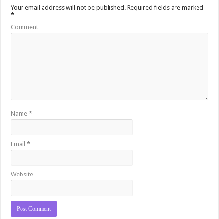
Your email address will not be published.
Required fields are marked
*
Comment
Name
*
Email
*
Website