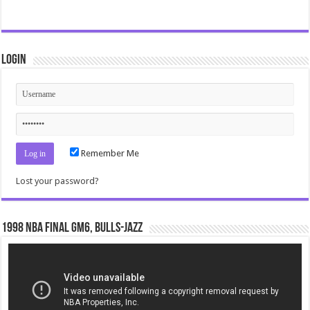
Login
Remember Me
Lost your password?
1998 NBA Final gm6, Bulls-Jazz
Video
Player