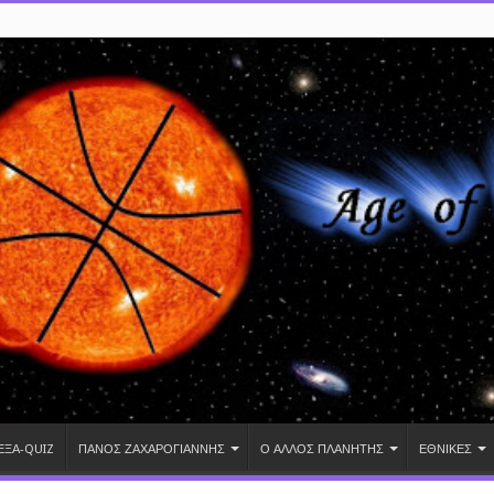
ΕΞΑ-QUIZ
ΠΑΝΟΣ ΖΑΧΑΡΟΓΙΑΝΝΗΣ
Ο ΑΛΛΟΣ ΠΛΑΝΗΤΗΣ
ΕΘΝΙΚΕΣ