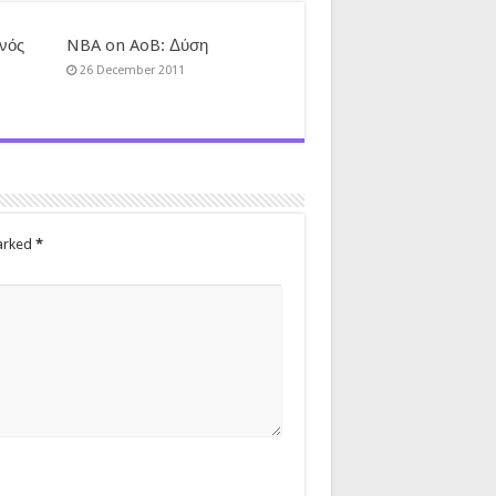
ενός
NBA on AoB: Δύση
26 December 2011
marked
*