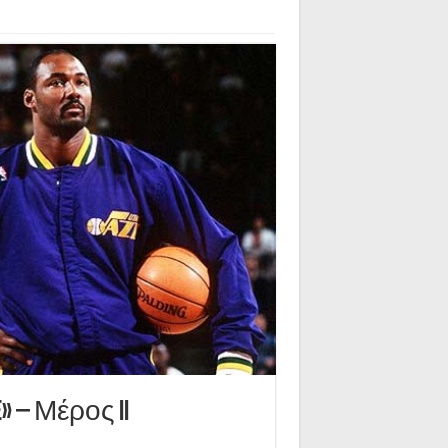
» – Μέρος II