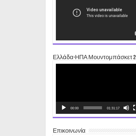
Ελλάδα-ΗΠΑ Μουντομπάσκετ 2
Video
Player
00:00
01:31:17
Επικοινωνία