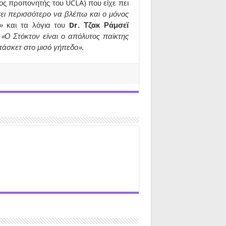
ς προπονητής του UCLA) που είχε πει
σει περισσότερο να βλέπω και ο μόνος
ω»
και τα λόγια του
Dr. Τζακ Ράμσεϊ
:
«Ο Στόκτον είναι ο απόλυτος παίκτης
μπάσκετ στο μισό γήπεδο»
.