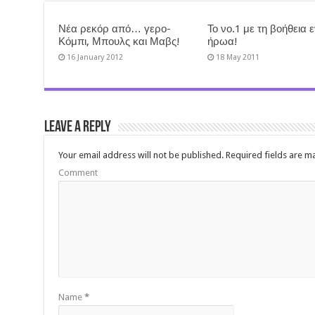
Νέα ρεκόρ από… γερο-
Το νο.1 με τη βοήθεια 
Κόμπι, Μπουλς και Μαβς!
ήρωα!
16 January 2012
18 May 2011
Leave a Reply
Your email address will not be published.
Required fields are 
Comment
Name
*