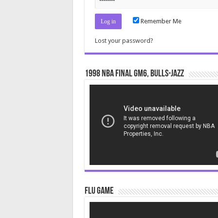
Remember Me
Lost your password?
1998 NBA Final gm6, Bulls-Jazz
Video
Player
Flu Game
Video
Player