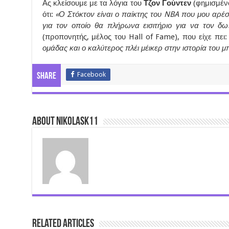
Ας κλείσουμε με τα λόγια του
Τζον Γούντεν
(φημισμένο
ότι:
«Ο Στόκτον είναι ο παίκτης του NBA που μου αρέ
για τον οποίο θα πλήρωνα εισιτήριο για να τον δ
(προπονητής, μέλος του Hall of Fame), που είχε πει
ομάδας και ο καλύτερος πλέι μέικερ στην ιστορία του 
Facebook
Share
About nikolask11
Related Articles