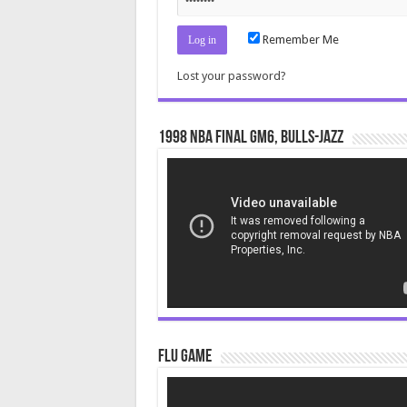
Remember Me
Lost your password?
1998 NBA Final gm6, Bulls-Jazz
Video
Player
Flu Game
Video
Player