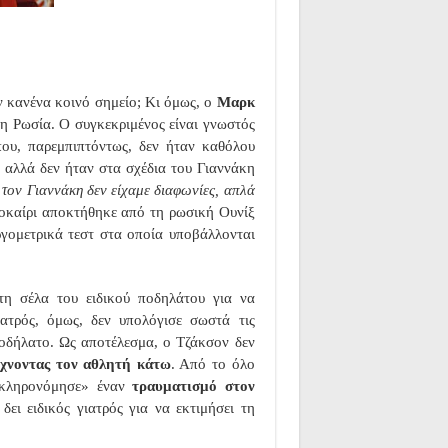
υν κανένα κοινό σημείο; Κι όμως, ο
Μαρκ
η Ρωσία. Ο συγκεκριμένος είναι γνωστός
ου, παρεμπιπτόντως, δεν ήταν καθόλου
 αλλά δεν ήταν στα σχέδια του Γιαννάκη
 τον Γιαννάκη δεν είχαμε διαφωνίες, απλά
λοκαίρι αποκτήθηκε από τη ρωσική Ουνίξ
ργομετρικά τεστ στα οποία υποβάλλονται
τη σέλα του ειδικού ποδηλάτου για να
τρός, όμως, δεν υπολόγισε σωστά τις
οδήλατο. Ως αποτέλεσμα, ο Τζάκσον δεν
ίχνοντας τον αθλητή κάτω
. Από το όλο
 «κληρονόμησε» έναν
τραυματισμό στον
δει ειδικός γιατρός για να εκτιμήσει τη