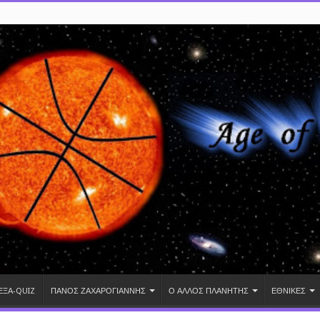
ΕΞΑ-QUIZ
ΠΑΝΟΣ ΖΑΧΑΡΟΓΙΑΝΝΗΣ
Ο ΑΛΛΟΣ ΠΛΑΝΗΤΗΣ
ΕΘΝΙΚΕΣ