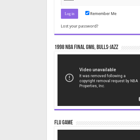
Remember Me
Lost your password?
1998 NBA Final gm6, Bulls-Jazz
Video
Player
Flu Game
Video
Player