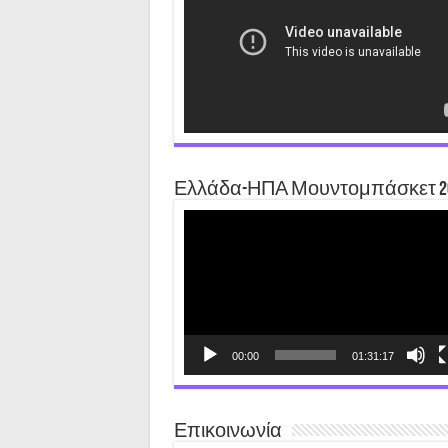
Ελλάδα-ΗΠΑ Μουντομπάσκετ 2
Video
Player
00:00
01:31:17
Επικοινωνία