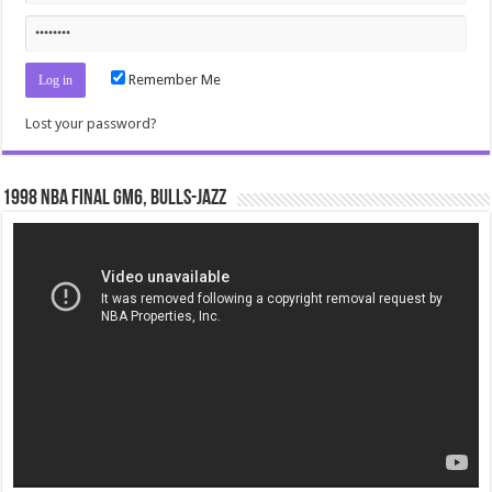
Remember Me
Lost your password?
1998 NBA Final gm6, Bulls-Jazz
Video
Player