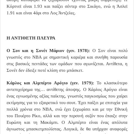
Κόρτνεϊ είναι 1.93 και παίζει σέντερ στο Σικάγο, ενώ η Άσλεϊ
1.91 και είναι 4άρι στο Λος Άντζελες.
Η ΑΝΤΙΘΕΤΗ ΠΛΕΥΡΑ
Ο Σον και η Σονέτ Μάριον (γεν. 1978):
Ο Σον είναι πολύ
γνωστός στο ΝΒΑ με σημαντική καριέρα και συνήθη παρουσία
στις βασικές πεντάδες των ομάδων που αγωνίζεται. Αντίθετα, η
Σονέτ δεν έδειξε ποτέ κλίση στο μπάσκετ.
Κάρλος και Αλμπέρτο Αρόγιο (γεν. 1979):
Το κλασικότερο
αντεπιχείρημα της… αντίθετης άποψης. Ο Κάρλος Αρόγιο είναι
ένας εγνωσμένης αξίας παίκτης, γνωστός παγκοσμίως που χαίρει
εκτίμησης για το εξαιρετικό του σουτ. Έχει παίξει με επιτυχία για
πολλά χρόνια στο ΝΒΑ, ενώ έχει ξεχωρίσει και με την Εθνική
του Πουέρτο Ρίκο, αλλά και την περσινή σεζόν που έπαιξε στην
Ευρώπη και τη Μακάμπι. Ο Αλμπέρτο είναι ένας απόλυτα
άγνωστος μπασκετμπολίστας. Λογικά, δε θα υπήρχαν αναφορές