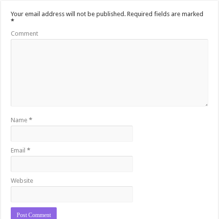
Your email address will not be published.
Required fields are marked
*
Comment
Name
*
Email
*
Website