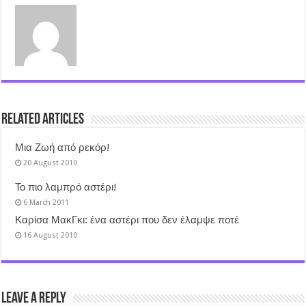
Related Articles
Μια Ζωή από ρεκόρ!
20 August 2010
Το πιο λαμπρό αστέρι!
6 March 2011
Καρίσα ΜακΓκι: ένα αστέρι που δεν έλαμψε ποτέ
16 August 2010
Leave a Reply