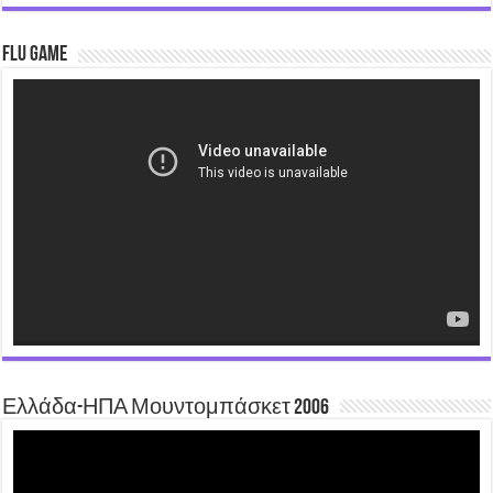
Flu Game
Video
Player
Ελλάδα-ΗΠΑ Μουντομπάσκετ 2006
Video
Player