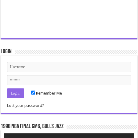
Login
Remember Me
Lost your password?
1998 NBA Final gm6, Bulls-Jazz
Video