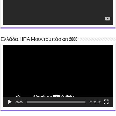
Ελλάδα-ΗΠΑ Μουντομπάσκετ 2006
Video
Player
00:00
01:31:17