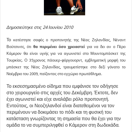
Δημοσιεύτηκε στις 24 Ιουνίου 2010
Το
κατέστησε σαφές ο προπονητής της Νέας Ζηλανδίας, Νέναντ
Βούτσινιτς, ότι
θα περιμένει όσο χρειαστεί
για να δει αν ο Πέρο
Κάμερον θα είναι υγιής για να αγωνιστεί στο Μουντομπάσκετ της
Τουρκίας. Ο 35χρονος πάουερ-φόργουορντ, εμβληματική μορφή του
μπάσκετ της Νέας Ζηλανδίας, τραυματίστηκε στο δεξί γόνατο το
Νοέμβριο του 2009, παίζοντας στο εγχώριο πρωτάθλημα.
Το εκσεσημασμένο οίδημα που εμφάνισε τον οδήγησε
στο χειρουργείο στις αρχές του Δεκέμβρη. Έκτοτε, δεν
έχει αγωνιστεί και είχε αναλάβει ρόλο προπονητή.
Εντούτοις, οι Νεοζηλανδοί είναι διατεθειμένοι να τον
περιμένουν να δοκιμάσει το πόδι και τη φυσική του
κατάσταση γνωρίζοντας τη σημασία που θα έχει για την
ομάδα το να συμπεριληφθεί ο Κάμερον στη δωδεκάδα.