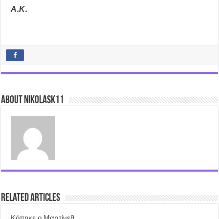
Α.Κ.
About nikolask11
Related Articles
Κόπηκε ο Μαρτίνεθ