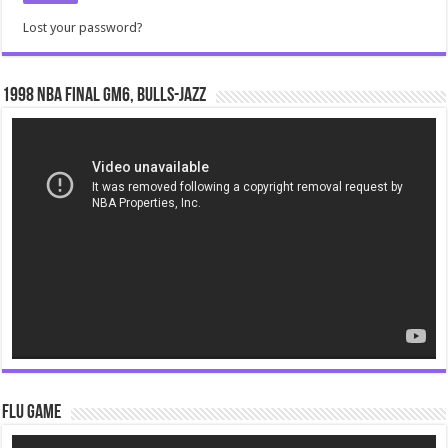
Lost your password?
1998 NBA Final gm6, Bulls-Jazz
Video
Player
Flu Game
Video