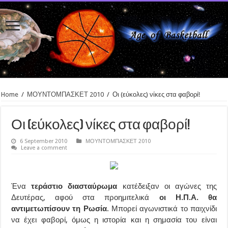
Home
/
ΜΟΥΝΤΟΜΠΑΣΚΕΤ 2010
/
Οι (εύκολες) νίκες στα φαβορί!
Οι (εύκολες) νίκες στα φαβορί!
6 September 2010
ΜΟΥΝΤΟΜΠΑΣΚΕΤ 2010
Leave a comment
Ένα
τεράστιο διασταύρωμα
κατέδειξαν οι αγώνες της
Δευτέρας, αφού στα προημιτελικά
οι Η.Π.Α. θα
αντιμετωπίσουν τη Ρωσία
. Μπορεί αγωνιστικά το παιχνίδι
να έχει φαβορί, όμως η ιστορία και η σημασία του είναι