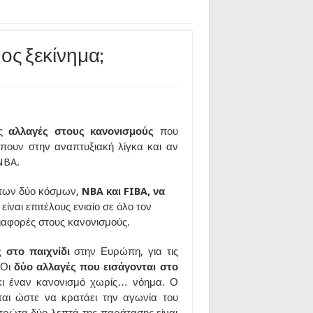
ος ξεκίνημα;
ις
αλλαγές στους κανονισμούς
που
μπουν στην αναπτυξιακή λίγκα και αν
NBA.
ς των δύο κόσμων,
NBA και FIBA, να
είναι επιτέλους ενιαίο σε όλο τον
διαφορές στους κανονισμούς.
 στο παιχνίδι
στην Ευρώπη, για τις
 Οι
δύο αλλαγές που εισάγονται στο
ι έναν κανονισμό χωρίς… νόημα. Ο
εται ώστε να κρατάει την αγωνία του
 πρώτα δύο λεπτά της παράτασης είναι