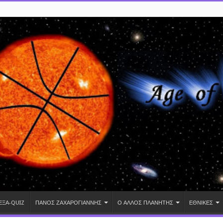
ΕΞΑ-QUIZ
ΠΑΝΟΣ ΖΑΧΑΡΟΓΙΑΝΝΗΣ
Ο ΑΛΛΟΣ ΠΛΑΝΗΤΗΣ
ΕΘΝΙΚΕΣ