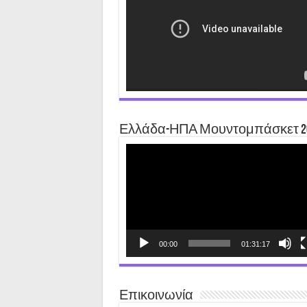
Ελλάδα-ΗΠΑ Μουντομπάσκετ 2
Video
Player
00:00
01:31:17
Επικοινωνία