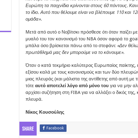
Ευρώπη τα παιχνίδια κρίνονται στους 60 πόντους. Κανεί
το ίδιο. Αυτό που θέλουμε είναι να βλέπουμε 110 και 
ομάδα»
.
Μετά από αυτό ο Νοβίτσκι πρόσθεσε ότι όταν παίζει με
μυαλό του τον κανονισμό του NBA όσον αφορά το goalt
μπάλα όσο βρίσκεται πάνω από το στεφάνι:
«Δεν θέλω 
πρωτάθλημά μας δεν μπορούμε να το κάνουμε»
.
Όταν ο κατά τεκμήριο καλύτερος Ευρωπαίος παίκτης, ε
εξίσου καλά με τους κανονισμούς και των δύο πλευρώ
μιας πλευράς (και μάλιστα της αντίθετης από αυτή με 
τότε
αυτό αποτελεί λόγο από μόνο του
για να μην αλ
αρχίσει συζήτηση στη FIBA για να αλλάξει ο δικός της
πλευρά.
Νίκος Κουσούλης
Facebook
Share