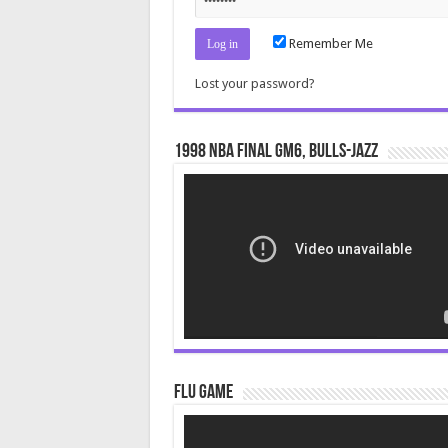
Remember Me
Lost your password?
1998 NBA Final gm6, Bulls-Jazz
Video
Player
Flu Game
Video
Player