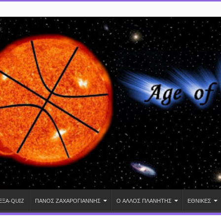
ΕΞΑ-QUIZ
ΠΑΝΟΣ ΖΑΧΑΡΟΓΙΑΝΝΗΣ
Ο ΑΛΛΟΣ ΠΛΑΝΗΤΗΣ
ΕΘΝΙΚΕΣ