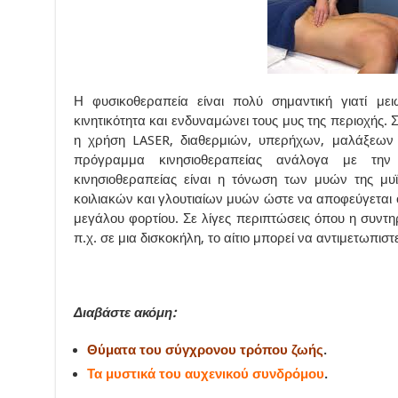
Η φυσικοθεραπεία είναι πολύ σημαντική γιατί μει
κινητικότητα και ενδυναμώνει τους μυς της περιοχής.
η χρήση LASER, διαθερμιών, υπερήχων, μαλάξεων
πρόγραμμα κινησιοθεραπείας ανάλογα με την
κινησιοθεραπείας είναι η τόνωση των μυών της μυ
κοιλιακών και γλουτιαίων μυών ώστε να αποφεύγεται 
μεγάλου φορτίου. Σε λίγες περιπτώσεις όπου η συντη
π.χ. σε μια δισκοκήλη, το αίτιο μπορεί να αντιμετωπιστ
Διαβάστε ακόμη:
Θύματα του σύγχρονου τρόπου ζωής
.
Τα μυστικά του αυχενικού συνδρόμου
.