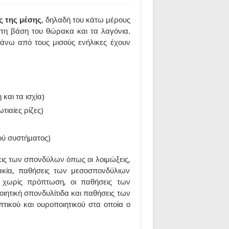
ς της μέσης
, δηλαδή του κάτω μέρους
στη βάση του θώρακα και τα λαγόνια.
άνω από τους μισούς ενήλικες έχουν
και τα ισχία)
τιαίες ρίζες)
ού συστήματος)
σεις των σπονδύλων όπως οι λοιμώξεις,
ακία, παθήσεις των μεσοσπονδύλιων
 χωρίς πρόπτωση, οι παθήσεις των
ητική σπονδυλίτιδα και παθήσεις των
ικού και ουροποιητικού στα οποία ο