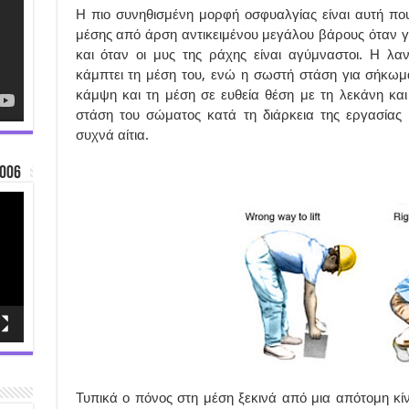
Η πιο συνηθισμένη μορφή οσφυαλγίας είναι αυτή πο
μέσης από άρση αντικειμένου μεγάλου βάρους όταν 
και όταν οι μυς της ράχης είναι αγύμναστοι. Η λα
κάμπτει τη μέση του, ενώ η σωστή στάση για σήκωμ
κάμψη και τη μέση σε ευθεία θέση με τη λεκάνη κα
στάση του σώματος κατά τη διάρκεια της εργασίας
συχνά αίτια.
006
Τυπικά ο πόνος στη μέση ξεκινά από μια απότομη κ