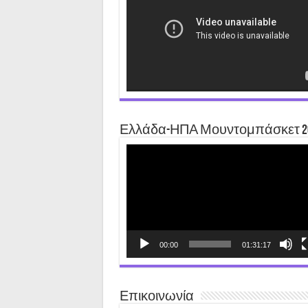
Ελλάδα-ΗΠΑ Μουντομπάσκετ 2
Video
Player
00:00
01:31:17
Επικοινωνία