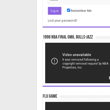
Remember Me
Lost your password?
1998 NBA Final gm6, Bulls-Jazz
Video
Player
Flu Game
Video
Player