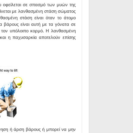
υ οφείλεται σε σπασμό των μυών της
γίνεται με λανθασμένη στάση σώματος
νθασμένη στάση είναι όταν το άτομο
α βάρους είναι αυτή με τα γόνατα σε
ι τον υπόλοιπο κορμό. Η λανθασμένη
 και η παχυσαρκία αποτελούν επίσης
ίνηση ή άρση βάρους ή μπορεί να μην