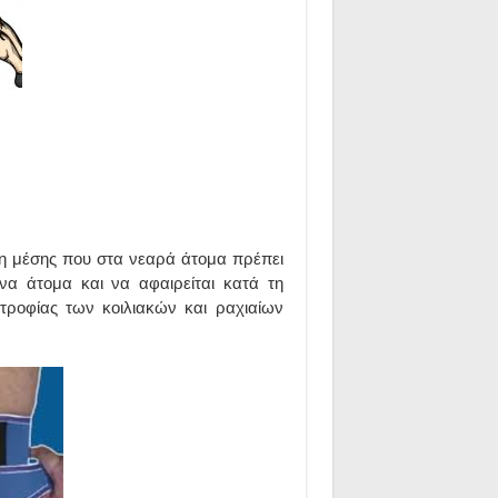
νη μέσης που στα νεαρά άτομα πρέπει
ένα άτομα και να αφαιρείται κατά τη
τροφίας των κοιλιακών και ραχιαίων