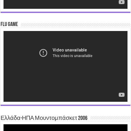
Flu Game
Video
Player
Ελλάδα-ΗΠΑ Μουντομπάσκετ 2006
Video
Player