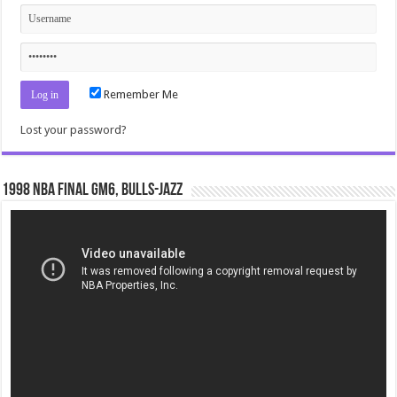
Remember Me
Lost your password?
1998 NBA Final gm6, Bulls-Jazz
Video
Player