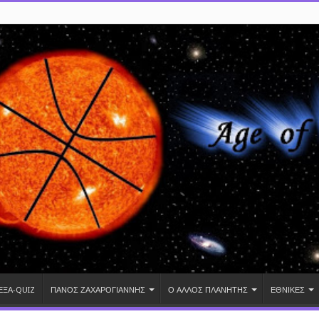
ΕΞΑ-QUIZ
ΠΑΝΟΣ ΖΑΧΑΡΟΓΙΑΝΝΗΣ
Ο ΑΛΛΟΣ ΠΛΑΝΗΤΗΣ
ΕΘΝΙΚΕΣ