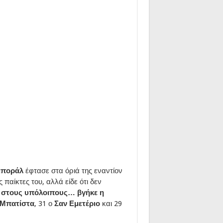
ποράλ
έφτασε στα όριά της εναντίον
παίκτες του, αλλά είδε ότι δεν
ά
στους υπόλοιπους… βγήκε η
Μπατίστα
, 31 ο
Σαν Εμετέριο
και 29