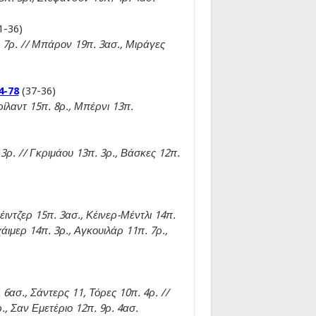
1-36)
. 7ρ. // Μπάρον 19π. 3ασ., Μιράγες
4-78
(37-36)
ρίλαντ 15π. 8ρ., Μπέρνι 13π.
3ρ. // Γκριμάου 13π. 3ρ., Βάσκες 12π.
έιντζερ 15π. 3ασ., Κέινερ-Μέντλι 14π.
χάιμερ 14π. 3ρ., Αγκουιλάρ 11π. 7ρ.,
 6ασ., Σάντερς 11, Τόρες 10π. 4ρ. //
., Σαν Εμετέριο 12π. 9ρ. 4ασ.