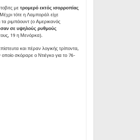
τοβιτς με
τρομερό εκτός ισορροπίας
Μέχρι τότε η Λαμποράλ είχε
ι τα ριμπάουντ (ο Αμερικανός
σαν σε υψηλούς ρυθμούς
τους, 19 η Μενόρκα).
απίστευτα και πέραν λογικής τρίποντα,
 οποίο σκόραρε ο Ντιέγκο για το 76-