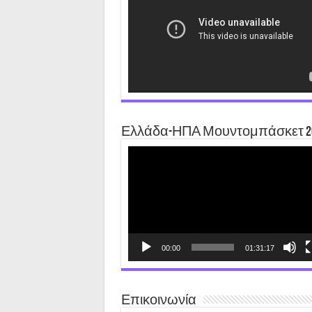
Ελλάδα-ΗΠΑ Μουντομπάσκετ 2
Video
Player
00:00
01:31:17
Επικοινωνία