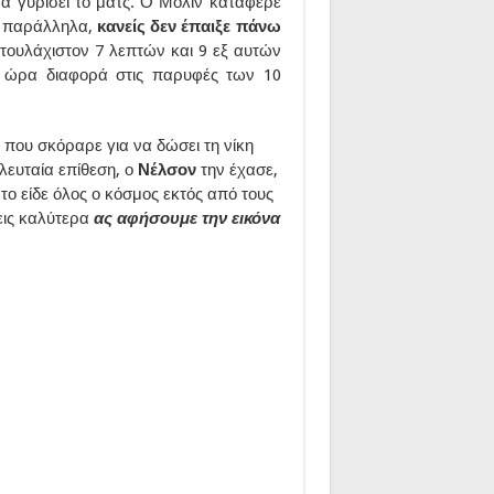
 να γυρίσει το ματς. Ο Μολίν κατάφερε
νώ παράλληλα,
κανείς δεν έπαιξε πάνω
τουλάχιστον 7 λεπτών και 9 εξ αυτών
ή ώρα διαφορά στις παρυφές των 10
 που σκόραρε για να δώσει τη νίκη
λευταία επίθεση, ο
Νέλσον
την έχασε,
 το είδε όλος ο κόσμος εκτός από τους
σεις καλύτερα
ας αφήσουμε την εικόνα