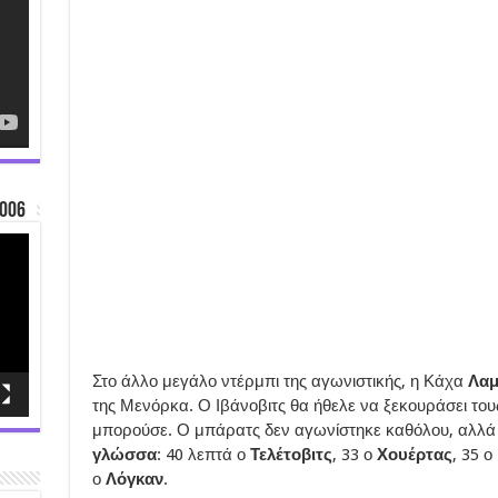
006
Στο άλλο μεγάλο ντέρμπι της αγωνιστικής, η Κάχα
Λαμ
της Μενόρκα. Ο Ιβάνοβιτς θα ήθελε να ξεκουράσει τους 
μπορούσε. Ο μπάρατς δεν αγωνίστηκε καθόλου, αλλ
γλώσσα
: 40 λεπτά ο
Τελέτοβιτς
, 33 ο
Χουέρτας
, 35 ο
ο
Λόγκαν
.