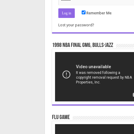
Remember Me
Lost your password?
1998 NBA Final gm6, Bulls-Jazz
Video
Player
Flu Game
Video
Player