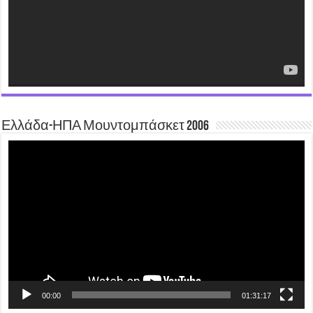
Ελλάδα-ΗΠΑ Μουντομπάσκετ 2006
Video
Player
00:00
01:31:17