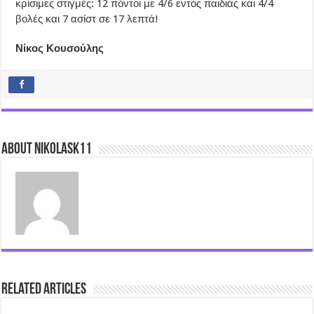
κρίσιμες στιγμές: 12 πόντοι με 4/6 εντός παιδιάς και 4/4
βολές και 7 ασίστ σε 17 λεπτά!
Νίκος Κουσούλης
About nikolask11
Related Articles