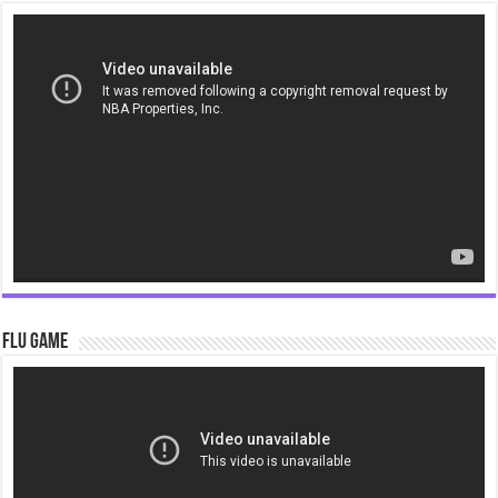
Video
Player
Flu Game
Video
Player