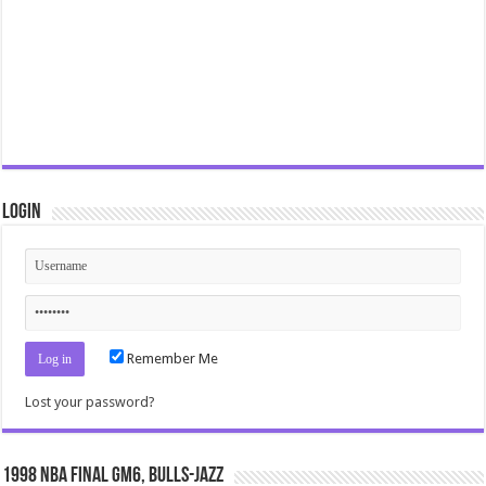
Login
Remember Me
Lost your password?
1998 NBA Final gm6, Bulls-Jazz