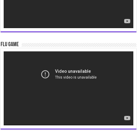
Flu Game
Video
Player