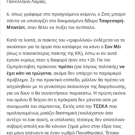
Πανελλήνιο Λαμίας.
6. όπως γράφαμε στο προηγούμενο κείμενο, ο Ζοτς μπορεί
πάντα να υπολογίζει στο δοκιμασμένο δίδυμο
Τσαρτσαρή-
Μπατίστ
, όταν θέλει να πνίξει τον αντίπαλο.
Κατά τα λοιπά, οι παίκτες του «τριφυλλιού» ενδέχεται να τα
ακούσουν για τα όργια που κατάφερε να κάνει ο
Σον Μέι
(ίσως ο ποιοτικότερος παίκτης της ΚΚ), έστω κι αν αυτά
έγιναν κυρίως όταν η διαφορά ήταν στο +20. Για τον
Ομπράντοβιτς πρόκειται:
πρέπει
(για λόγους πολιτικής)
να
έχει κάτι να τρώγεται
, ακόμα δεν υπάρχει το παραμικρό
πρόβλημα. Σε πιο πρακτικό επίπεδο, μάλλον θα πρέπει να
ασχοληθούν με το γενικότερο σκάουτινγκ της διοργάνωσης,
για να δουν τι θα συναντήσουν παρακάτω. Η πρώτη εικόνα
του ομίλου Β δείχνει ότι η πρόκριση δεν χάνεται ούτε με
συνομωσία του σύμπαντος. Εκτός από την
ΤΣΣΚΑ
που
ομολογουμένως μοιάζει διαστημική (τουλάχιστον όσο
αντέχει το λοκ-άουτ), οι υπόλοιπες τέσσερις δεν αποτελούν
σοβαρή απειλή και θα κάνουν ζημιά μόνο στην έδρα τους
και μόνο απέναντι σε έναν νωθρό Παναθηναϊκό. Τέτοιον