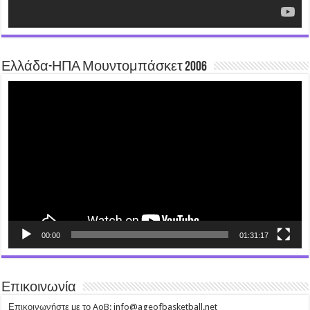
Ελλάδα-ΗΠΑ Μουντομπάσκετ 2006
Video
Player
00:00
01:31:17
Επικοινωνία
Επικοινωνήστε με το AoB: info@ageofbasketball.net