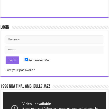
Login
Remember Me
Lost your password?
1998 NBA Final gm6, Bulls-Jazz
Video
Player