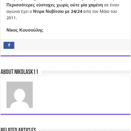
Περισσότερες εύστοχες χωρίς ούτε μία χαμένη
σε έναν
αγώνα έχει ο
Ντιρκ Νοβίτσκι με 24/24
από τον Μάιο του
2011.
Νίκος Κουσούλης
About nikolask11
Related Articles