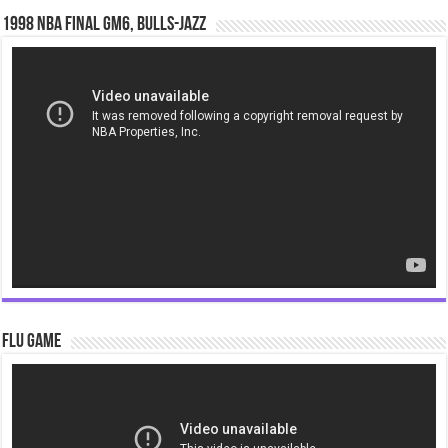
1998 NBA Final gm6, Bulls-Jazz
Video
Player
Flu Game
Video
Player