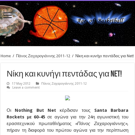
Home
/
Πάνος Ζαχαρογιάννης 2011-12
/
Νίκη και κυνήγι πεντάδας για Net!
Νίκη και κυνήγι πεντάδας για Net!
17 May 2012
Πάνος Ζαχαρογιάννης 2011-12
Leave a comment
Οι
Nothing But Net
κέρδισαν τους
Santa Barbara
Rockets με 60-45
σε αγώνα για την 24η αγωνιστική του
ερασιτεχνικού πρωταθλήματος
«Πάνος Ζαχαρογιάννης»
,
πήραν τη διαφορά του πρώτου αγώνα για την περίπτωση