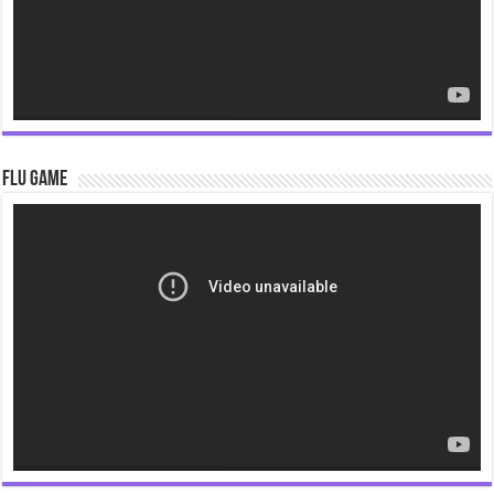
Flu Game
Video
Player