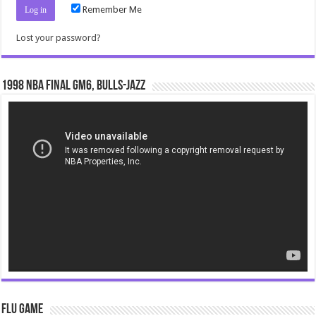
Remember Me
Lost your password?
1998 NBA Final gm6, Bulls-Jazz
Video
Player
Flu Game