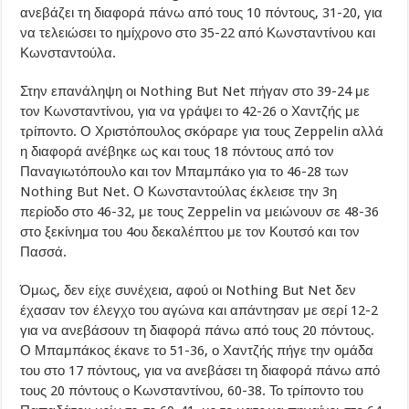
ανεβάζει τη διαφορά πάνω από τους 10 πόντους, 31-20, για
να τελειώσει το ημίχρονο στο 35-22 από Κωνσταντίνου και
Κωνσταντούλα.
Στην επανάληψη οι Nothing But Net πήγαν στο 39-24 με
τον Κωνσταντίνου, για να γράψει το 42-26 ο Χαντζής με
τρίποντο. Ο Χριστόπουλος σκόραρε για τους Zeppelin αλλά
η διαφορά ανέβηκε ως και τους 18 πόντους από τον
Παναγιωτόπουλο και τον Μπαμπάκο για το 46-28 των
Nothing But Net. Ο Κωνσταντούλας έκλεισε την 3η
περίοδο στο 46-32, με τους Zeppelin να μειώνουν σε 48-36
στο ξεκίνημα του 4ου δεκαλέπτου με τον Κουτσό και τον
Πασσά.
Όμως, δεν είχε συνέχεια, αφού οι Nothing But Net δεν
έχασαν τον έλεγχο του αγώνα και απάντησαν με σερί 12-2
για να ανεβάσουν τη διαφορά πάνω από τους 20 πόντους.
Ο Μπαμπάκος έκανε το 51-36, ο Χαντζής πήγε την ομάδα
του στο 17 πόντους, για να ανεβάσει τη διαφορά πάνω από
τους 20 πόντους ο Κωνσταντίνου, 60-38. Το τρίποντο του