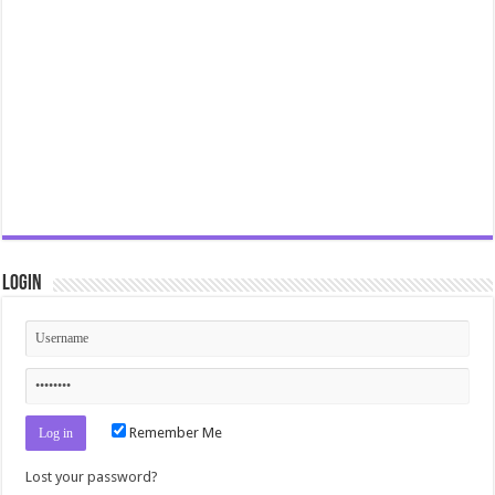
Login
Remember Me
Lost your password?