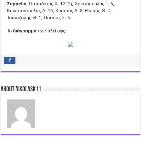
Zeppelin:
Παπαδάτος Χ. 12 (2), Χριστόπουλος Γ. 6,
Κωνσταντούλας Δ. 10, Κουτσός Α. 8, Θωμάς Θ. 4,
Τσάντζαλης Θ. 1, Πασσάς Σ. 6.
Το
διάγραμμα
των πλεί οφς:
About nikolask11