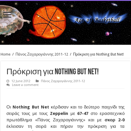
Home
/
Πάνος Ζαχαρογιάννης 2011-12
/
Πρόκριση για Nothing But Net!
Πρόκριση για Nothing But Net!
12 June 2012
Πάνος Ζαχαρογιάννης 2011-12
Leave a comment
Οι
Nothing But Net
κέρδισαν και το δεύτερο παιχνίδι της
σειράς τους με τους
Zeppelin
με
67-47
στο ερασιτεχνικό
πρωτάθλημα «Πάνος Ζαχαρογιάννης» και με
σκορ 2-0
έκλεισαν τη σειρά και πήραν την πρόκριση για τα