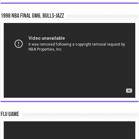
1998 NBA Final gm6, Bulls-Jazz
Video
Player
Flu Game
Video
Player