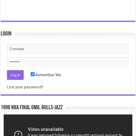
Login
Remember Me
Lost your password?
1998 NBA Final gm6, Bulls-Jazz
Video
Player