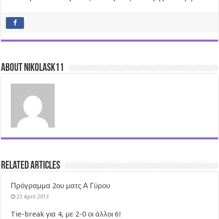
About nikolask11
Related Articles
Πρόγραμμα 2ου ματς Α Γύρου
23 April 2013
Tie-break για 4, με 2-0 οι άλλοι 6!