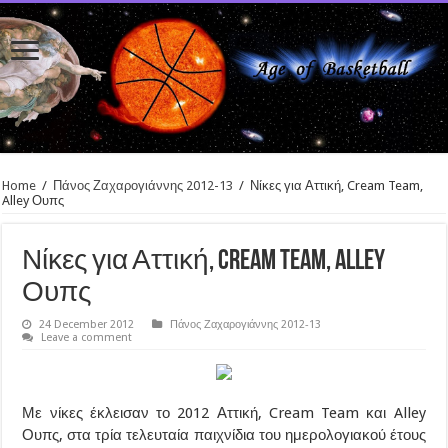
Home
/
Πάνος Ζαχαρογιάννης 2012-13
/
Νίκες για Αττική, Cream Team,
Alley Ουπς
Νίκες για Αττική, Cream Team, Alley
Ουπς
24 December 2012
Πάνος Ζαχαρογιάννης 2012-13
Leave a comment
Με νίκες έκλεισαν το 2012 Αττική, Cream Team και Alley
Ουπς, στα τρία τελευταία παιχνίδια του ημερολογιακού έτους