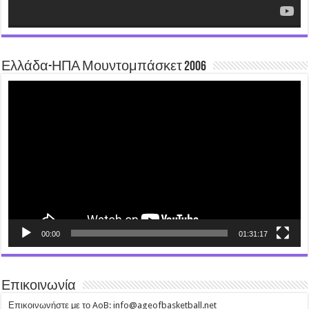
Ελλάδα-ΗΠΑ Μουντομπάσκετ 2006
Video
Player
00:00
01:31:17
Επικοινωνία
Επικοινωνήστε με το AoB: info@ageofbasketball.net