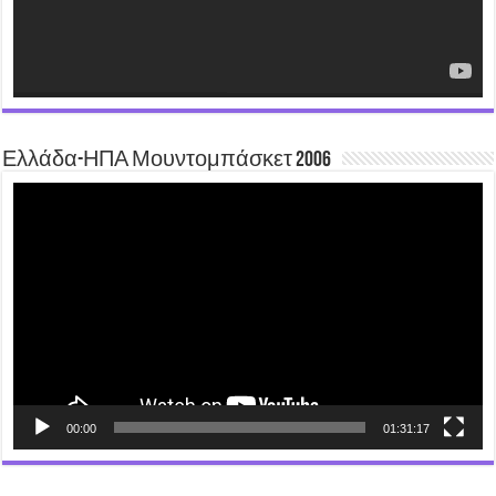
Ελλάδα-ΗΠΑ Μουντομπάσκετ 2006
Video
Player
00:00
01:31:17