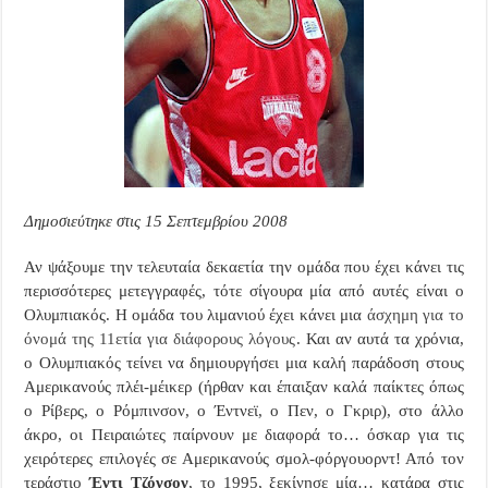
Δημοσιεύτηκε στις 15 Σεπτεμβρίου 2008
Αν ψάξουμε την τελευταία δεκαετία την ομάδα που έχει κάνει τις
περισσότερες μετεγγραφές, τότε σίγουρα μία από αυτές είναι ο
Ολυμπιακός. Η ομάδα του λιμανιού έχει κάνει μια
άσχημη για το
όνομά της 11ετία για διάφορους λόγους
. Και αν αυτά τα χρόνια,
ο Ολυμπιακός τείνει να δημιουργήσει μια καλή παράδοση στους
Αμερικανούς πλέι-μέικερ (ήρθαν και έπαιξαν καλά παίκτες όπως
ο Ρίβερς, ο Ρόμπινσον, ο Έντνεϊ, ο Πεν, ο Γκριρ), στο άλλο
άκρο, οι Πειραιώτες παίρνουν με διαφορά το… όσκαρ για τις
χειρότερες επιλογές σε Αμερικανούς σμολ-φόργουορντ! Από τον
τεράστιο
Έντι Τζόνσον
, το 1995, ξεκίνησε μία… κατάρα στις