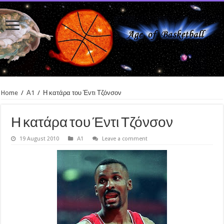
Home
/
Α1
/
Η κατάρα του Έντι Τζόνσον
Η κατάρα του Έντι Τζόνσον
19 August 2010
Α1
Leave a comment