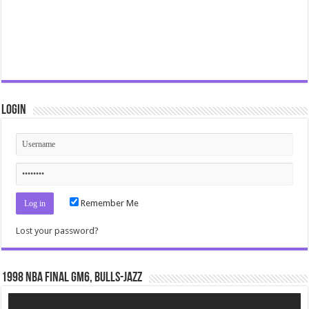
Login
Remember Me
Lost your password?
1998 NBA Final gm6, Bulls-Jazz
Video
Player