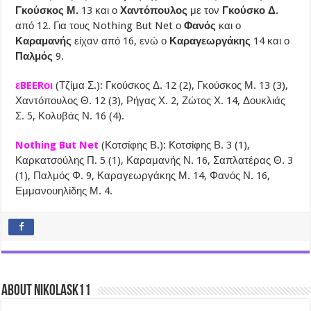
Γκούσκος Μ.
13 και ο
Χαντόπουλος
με τον
Γκούσκο Δ.
από 12. Για τους Nothing But Net ο
Φανός
και ο
Καραμανής
είχαν από 16, ενώ ο
Καραγεωργάκης
14 και ο
Παλμός
9.
εBEERοι
(Τζίμα Σ.): Γκούσκος Δ. 12 (2), Γκούσκος Μ. 13 (3),
Χαντόπουλος Θ. 12 (3), Ρήγας Χ. 2, Ζώτος Χ. 14, Δουκλιάς
Σ. 5, Κολυβάς Ν. 16 (4).
Nothing But Net
(Κοτσίφης Β.): Κοτσίφης Β. 3 (1),
Καρκατσούλης Π. 5 (1), Καραμανής Ν. 16, Σαπλατέρας Θ. 3
(1), Παλμός Φ. 9, Καραγεωργάκης Μ. 14, Φανός Ν. 16,
Εμμανουηλίδης Μ. 4.
About nikolask11