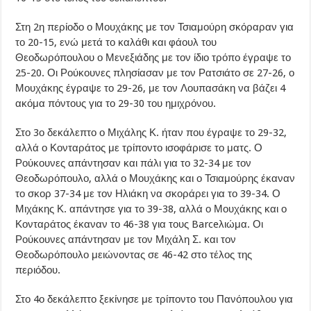
Στη 2η περίοδο ο Μουχάκης με τον Τσιαμούρη σκόραραν για
το 20-15, ενώ μετά το καλάθι και φάουλ του
Θεοδωρόπουλου ο Μενεξιάδης με τον ίδιο τρόπο έγραψε το
25-20. Οι Ρούκουνες πλησίασαν με τον Ρατσιάτο σε 27-26, ο
Μουχάκης έγραψε το 29-26, με τον Λουπασάκη να βάζει 4
ακόμα πόντους για το 29-30 του ημιχρόνου.
Στο 3ο δεκάλεπτο ο Μιχάλης Κ. ήταν που έγραψε το 29-32,
αλλά ο Κονταράτος με τρίποντο ισοφάρισε το ματς. Ο
Ρούκουνες απάντησαν και πάλι για το 32-34 με τον
Θεοδωρόπουλο, αλλά ο Μουχάκης και ο Τσιαμούρης έκαναν
το σκορ 37-34 με τον Ηλιάκη να σκοράρει για το 39-34. Ο
Μιχάκης Κ. απάντησε για το 39-38, αλλά ο Μουχάκης και ο
Κονταράτος έκαναν το 46-38 για τους Barceλιώμα. Οι
Ρούκουνες απάντησαν με τον Μιχάλη Σ. και τον
Θεοδωρόπουλο μειώνοντας σε 46-42 στο τέλος της
περιόδου.
Στο 4ο δεκάλεπτο ξεκίνησε με τρίποντο του Πανόπουλου για