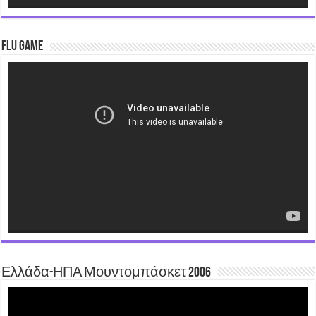
Flu Game
Video
Player
Ελλάδα-ΗΠΑ Μουντομπάσκετ 2006
Video
Player