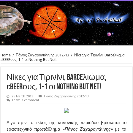
Home
/
Πάνος Ζαχαρογιάννης 2012-13
/
Νίκες για Τιρινίνι, Barceλιώμα,
εBEERους, 1-1 οι Nothing But Net!
Νίκες για Τιρινίνι, Barceλιώμα,
εBEERους, 1-1 οι Nothing But Net!
28 March 2013
Πάνος Ζαχαρογιάννης 2012-13
Leave a comment
Λίγο πριν το τέλος της κανονικής περιόδου βρίσκεται το
ερασιτεχνικό πρωτάθλημα
«Πάνος Ζαχαρογιάννης»
με τα