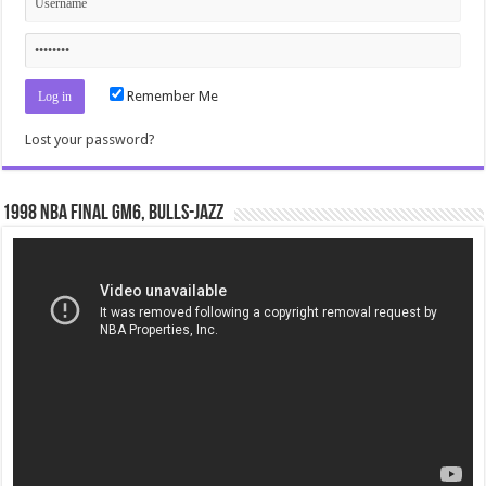
Remember Me
Lost your password?
1998 NBA Final gm6, Bulls-Jazz
Video
Player