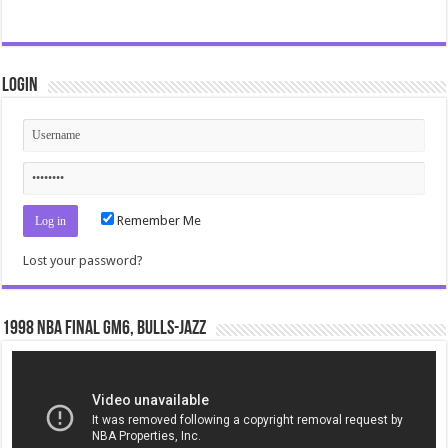
Login
Remember Me
Lost your password?
1998 NBA Final gm6, Bulls-Jazz
Video
Player