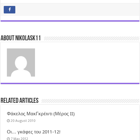
About nikolask11
Related Articles
Φάκελος ΜακΓκρέιντι (Μέρος II)
20 August 2010
Οι… γκάφες του 2011-12!
7 May 2012