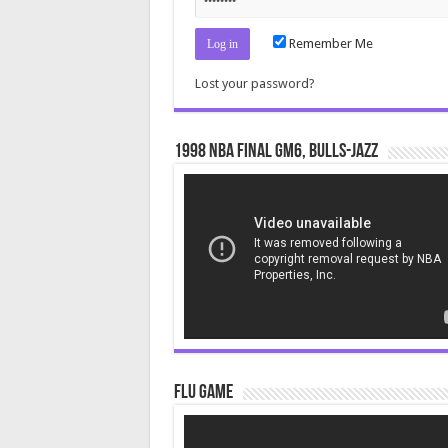
Remember Me
Lost your password?
1998 NBA Final gm6, Bulls-Jazz
Video
Player
Flu Game
Video
Player