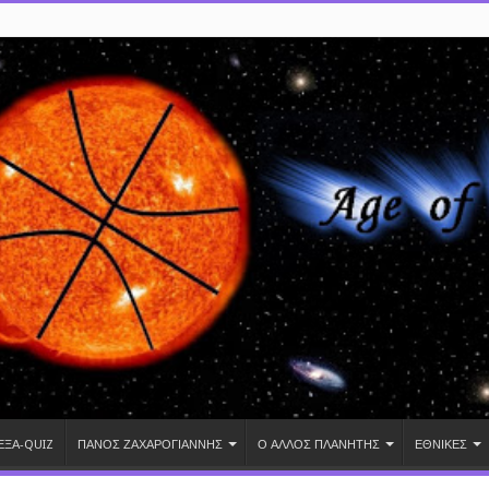
ΕΞΑ-QUIZ
ΠΑΝΟΣ ΖΑΧΑΡΟΓΙΑΝΝΗΣ
Ο ΑΛΛΟΣ ΠΛΑΝΗΤΗΣ
ΕΘΝΙΚΕΣ