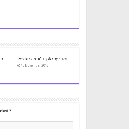
 ο
Posters από τη Φλόριντα!
15 November 2012
marked
*