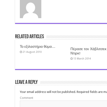
Related Articles
Το εξιλαστήριο θύμα…
Πέρασε τον Χάβλιτσεκ
21 August 2010
Ντιρκ!
13 March 2014
Leave a Reply
Your email address will not be published.
Required fields are 
Comment