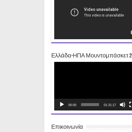
Ελλάδα-ΗΠΑ Μουντομπάσκετ 2
Video
Player
00:00
01:31:17
Επικοινωνία