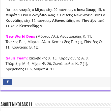
Για τους νικητές ο
Μίχος
είχε 20 πόντους, ο
Ιακωβάκης
15, ο
Μυράτ
13 και ο
Ζωγόπουλος
7. Για τους New World Dons ο
Κουνάδης
είχε 12 πόντους,
Αθανασιάδης
και
Πάντζος
από
11 και ο
Κεστεκίδης
9.
New World Dons
(Μύρτου Αλ.): Αθανασιάδης Κ. 11,
Τσώλης Β. 3, Μύρτου Αλ. 4, Κεστεκίδης Γ. 9 (1), Πάντζος Θ.
11, Κουνάδης Θ. 12.
Gauls Team:
Ιακωβάκης Χ. 15, Καραγιάννης Α. 3,
Τζώρτζης Μ. 6, Μίχος Φ. 20, Ζωγόπουλος Κ. 7 (1),
Δρεμούσης Π. 6, Μυράτ Α. 13.
About nikolask11