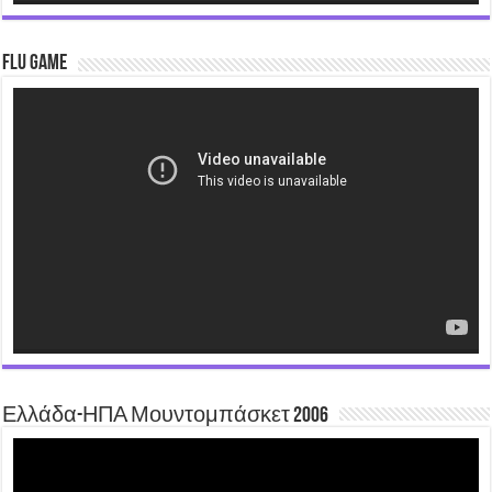
Flu Game
Video
Player
Ελλάδα-ΗΠΑ Μουντομπάσκετ 2006
Video
Player