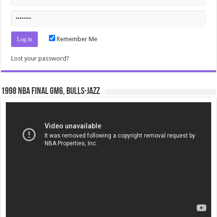
Remember Me
Lost your password?
1998 NBA Final gm6, Bulls-Jazz
Video
Player