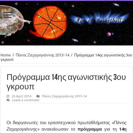
Home
/
Πάνος Ζαχαρογιάννης 2013-14
/
Πρόγραμμα 14ης αγωνιστικής 3ου
γκρουπ
Πρόγραμμα 14ης αγωνιστικής 3ου
γκρουπ
26 April 2014
Πάνος Ζαχαρογιάννης 2013-14
Leave a comment
Οι διοργανωτές του ερασιτεχνικού πρωταθλήματος
«Πάνος
Ζαχαρογιάννης»
ανακοίνωσαν το
πρόγραμμα
για τη
14η