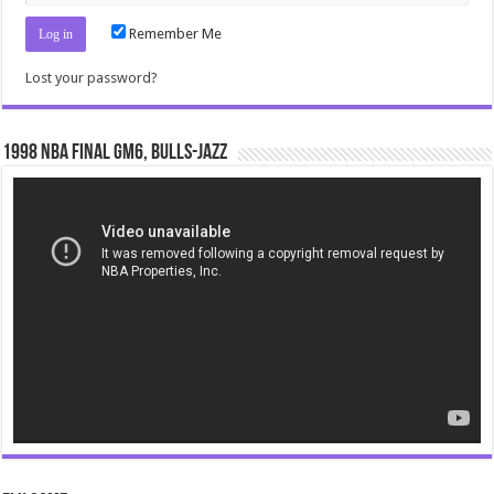
Remember Me
Lost your password?
1998 NBA Final gm6, Bulls-Jazz
Video
Player