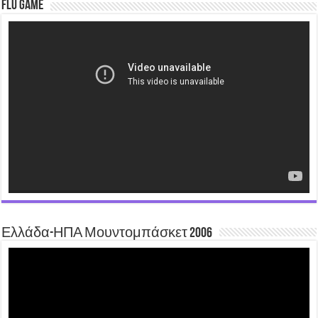
Flu Game
Video
Player
Ελλάδα-ΗΠΑ Μουντομπάσκετ 2006
Video
Player