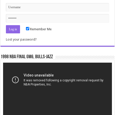
Remember Me
Lost your password?
1998 NBA Final gm6, Bulls-Jazz
Video
Player