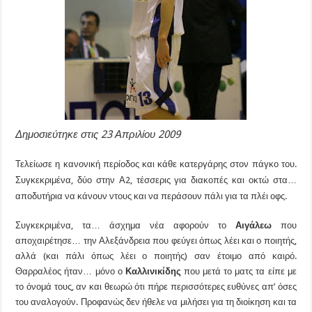
Δημοσιεύτηκε στις 23 Απριλίου 2009
Τελείωσε η κανονική περίοδος και κάθε κατεργάρης στον πάγκο του.
Συγκεκριμένα, δύο στην Α2, τέσσερις για διακοπές και οκτώ στα…
αποδυτήρια να κάνουν ντους και να περάσουν πάλι για τα πλέι οφς.
Συγκεκριμένα, τα… άσχημα νέα αφορούν το
Αιγάλεω
που
αποχαιρέτησε… την Αλεξάνδρεια που φεύγει όπως λέει και ο ποιητής,
αλλά (και πάλι όπως λέει ο ποιητής) σαν έτοιμο από καιρό.
Θαρραλέος ήταν… μόνο ο
Καλλινικίδης
που μετά το ματς τα είπε με
το όνομά τους, αν και θεωρώ ότι πήρε περισσότερες ευθύνες απ’ όσες
του αναλογούν. Προφανώς δεν ήθελε να μιλήσει για τη διοίκηση και τα