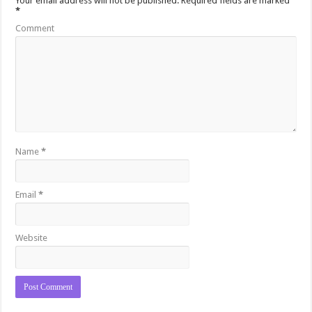
Your email address will not be published.
Required fields are marked
*
Comment
Name
*
Email
*
Website