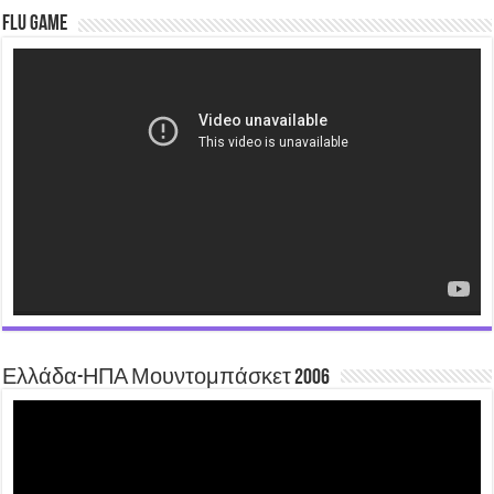
Flu Game
Video
Player
Ελλάδα-ΗΠΑ Μουντομπάσκετ 2006
Video
Player