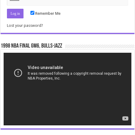
Remember Me
Lost your password?
1998 NBA Final gm6, Bulls-Jazz
Video
Player