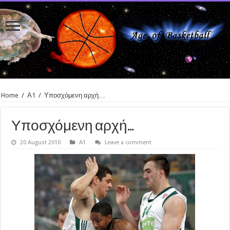
Home
/
Α1
/
Υποσχόμενη αρχή…
Υποσχόμενη αρχή…
20 August 2010
Α1
Leave a comment