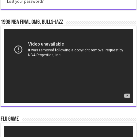
Lost your password?
1998 NBA Final gm6, Bulls-Jazz
Video
Player
Flu Game
Video
Player