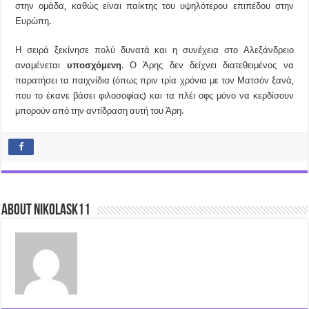
στην ομάδα, καθώς είναι παίκτης του υψηλότερου επιπέδου στην
Ευρώπη.
Η σειρά ξεκίνησε πολύ δυνατά και η συνέχεια στο Αλεξάνδρειο
αναμένεται
υποσχόμενη
. Ο Άρης δεν δείχνει διατεθειμένος να
παρατήσει τα παιχνίδια (όπως πριν τρία χρόνια με τον Ματσόν ξανά,
που το έκανε βάσει φιλοσοφίας) και τα πλέι οφς μόνο να κερδίσουν
μπορούν από την αντίδραση αυτή του Άρη.
About nikolask11