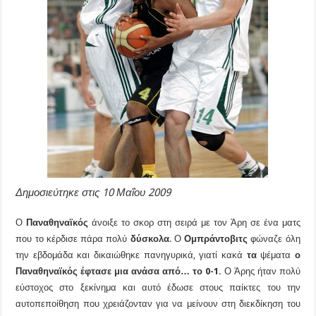
Δημοσιεύτηκε στις 10 Μαΐου 2009
Ο
Παναθηναϊκός
άνοιξε το σκορ στη σειρά με τον Άρη σε ένα ματς
που το κέρδισε πάρα πολύ
δύσκολα
. Ο
Ομπράντοβιτς
φώναζε όλη
την εβδομάδα και δικαιώθηκε πανηγυρικά, γιατί κακά
τα
ψέματα
ο
Παναθηναϊκός έφτασε μια ανάσα από… το 0-1.
Ο Άρης ήταν πολύ
εύστοχος στο ξεκίνημα και αυτό έδωσε στους παίκτες του την
αυτοπεποίθηση που χρειάζονταν για να μείνουν στη διεκδίκηση του