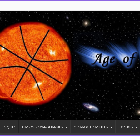
ΕΞΑ-QUIZ
ΠΑΝΟΣ ΖΑΧΑΡΟΓΙΑΝΝΗΣ
Ο ΑΛΛΟΣ ΠΛΑΝΗΤΗΣ
ΕΘΝΙΚΕΣ