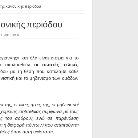
 της κανονικής περιόδου
νονικής περιόδου
e a comment
ιάννης» και όλα είναι έτοιμα για το
ω ακολουθούν
οι σωστές τελικές
όδου με τη θέση που κατέλαβε κάθε
νιστική και το μηδενισμό των ομάδων
ης, οι νίκες-ήττες της, οι μηδενισμοί
δεχόμενης ισοβαθμίας σύμφωνα με τους
λος του άρθρου), ενώ σε παρένθεση
 και η διαφορά πόντων) που απαιτούνται
μάδες όπου αυτή υφίσταται.