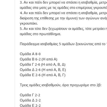
3. Αν και πάλι δεν μπορεί να σπάσει η ισοβαθμία, μετ
ομάδας στα ματς με τις ομάδες στο επιμέρους γκρουπά
4. Αν και πάλι δεν μπορεί να σπάσει η ισοβαθμία, μετρ
διαίρεση της επίθεσης με την άμυνα) των αγώνων ανά
γκρουπάκι.
5. Αν και τότε δεν ξεχωρίσουν οι ομάδες, τότε μετράε
ομάδας στο πρωτάθλημα.
Παράδειγμα ισοβαθμίας 5 ομάδων ξεκινώντας από το 
Ομάδα Α 8-0
Ομάδα Β 6-2 (Η από Α)
Ομάδα Γ 2-6 (Η από Α, Β, Δ)
Ομάδα Δ 2-6 (Η από Α, Β, Ε)
Ομάδα Ε 2-6 (Η από Α, Β, Γ)
Τρεις ομάδες ισοβαθμούν, άρα προχωράμε στο 2β:
Ομάδα Γ 2-2
Ομάδα Δ 2-2
Ομάδα Ε 2-2