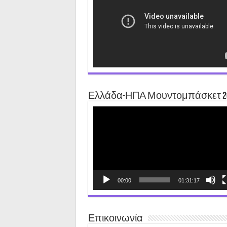
Ελλάδα-ΗΠΑ Μουντομπάσκετ 2
Video
Player
00:00
01:31:17
Επικοινωνία