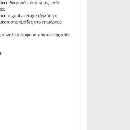
ράει η διαφορά πόντων της κάθε
κι.
άει το goal average (δηλαδή η
μεσα στις ομάδες στο επιμέρους
ι η συνολική διαφορά πόντων της κάθε
1: