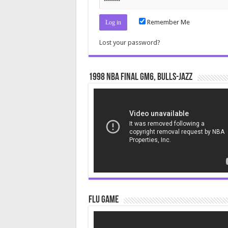
Remember Me
Lost your password?
1998 NBA Final gm6, Bulls-Jazz
Video
Player
Flu Game
Video
Player