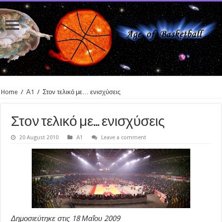
Home
/
Α1
/
Στον τελικό με… ενισχύσεις
Στον τελικό με… ενισχύσεις
20 August 2010
Α1
Leave a comment
Δημοσιεύτηκε στις 18 Μαΐου 2009