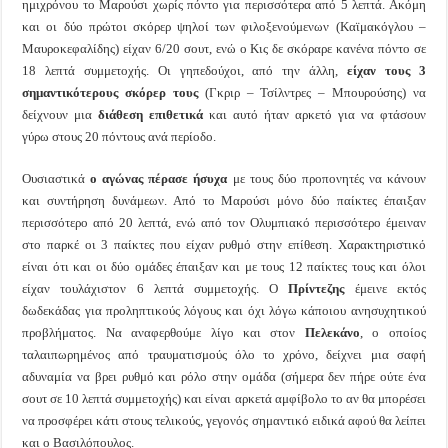
ημιχρόνου το Μαρούσι χωρίς πόντο για περισσότερα από 5 λεπτά. Ακόμη
και οι δύο πρώτοι σκόρερ ψηλοί των φιλοξενούμενων (Καϊμακόγλου –
Μαυροκεφαλίδης) είχαν 6/20 σουτ, ενώ ο Κις δε σκόραρε κανένα πόντο σε
18 λεπτά συμμετοχής. Οι γηπεδούχοι, από την άλλη,
είχαν τους 3
σημαντικότερους σκόρερ τους
(Γκριρ – Τσίλντρες – Μπουρούσης) να
δείχνουν μια
διάθεση επιθετικά
και αυτό ήταν αρκετό για να φτάσουν
γύρω στους 20 πόντους ανά περίοδο.
Ουσιαστικά
ο αγώνας πέρασε ήσυχα
με τους δύο προπονητές να κάνουν
και συντήρηση δυνάμεων. Από το Μαρούσι μόνο δύο παίκτες έπαιξαν
περισσότερο από 20 λεπτά, ενώ από τον Ολυμπιακό περισσότερο έμειναν
στο παρκέ οι 3 παίκτες που είχαν ρυθμό στην επίθεση. Χαρακτηριστικό
είναι ότι και οι δύο ομάδες έπαιξαν και με τους 12 παίκτες τους και όλοι
είχαν τουλάχιστον 6 λεπτά συμμετοχής. Ο
Πρίντεζης
έμεινε εκτός
δωδεκάδας για προληπτικούς λόγους και όχι λόγω κάποιου ανησυχητικού
προβλήματος. Να αναφερθούμε λίγο και στον
Πελεκάνο
, ο οποίος
ταλαιπωρημένος από τραυματισμούς όλο το χρόνο, δείχνει μια σαφή
αδυναμία να βρει ρυθμό και ρόλο στην ομάδα (σήμερα δεν πήρε ούτε ένα
σουτ σε 10 λεπτά συμμετοχής) και είναι αρκετά αμφίβολο το αν θα μπορέσει
να προσφέρει κάτι στους τελικούς, γεγονός σημαντικό ειδικά αφού θα λείπει
και ο Βασιλόπουλος.