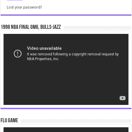
Lost your password?
1998 NBA Final gm6, Bulls-Jazz
Video
Player
Flu Game
Video