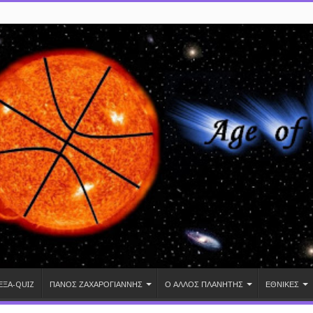
ΕΞΑ-QUIZ
ΠΑΝΟΣ ΖΑΧΑΡΟΓΙΑΝΝΗΣ
Ο ΑΛΛΟΣ ΠΛΑΝΗΤΗΣ
ΕΘΝΙΚΕΣ