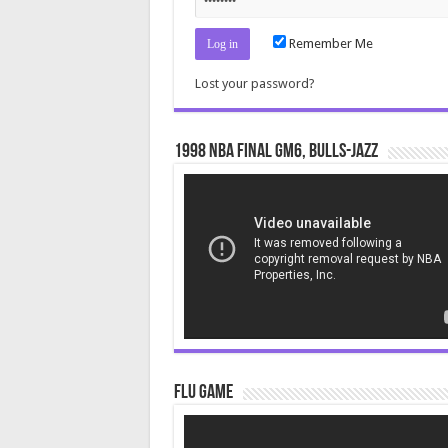
Remember Me
Lost your password?
1998 NBA Final gm6, Bulls-Jazz
Video
Player
Flu Game
Video
Player