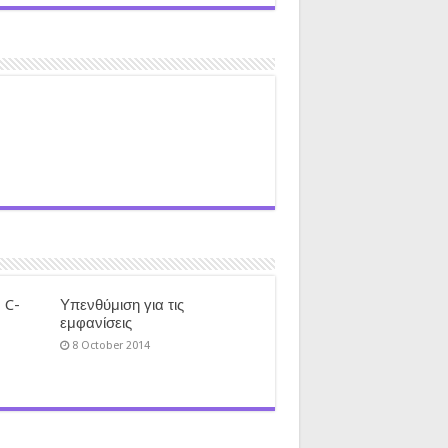
 C-
Υπενθύμιση για τις
εμφανίσεις
8 October 2014