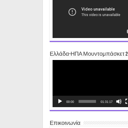
Ελλάδα-ΗΠΑ Μουντομπάσκετ 2
Video
Player
00:00
01:31:17
Επικοινωνία