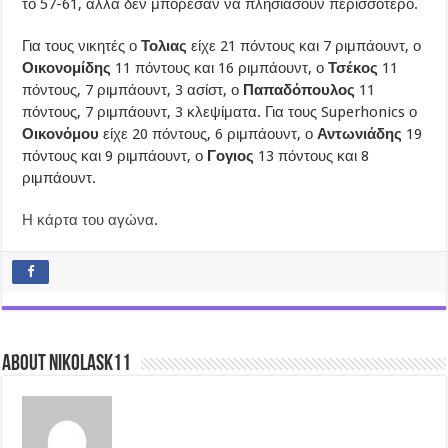
το 57-61, αλλά δεν μπόρεσαν να πλησιάσουν περισσότερο.
Για τους νικητές ο
Τολιας
είχε 21 πόντους και 7 ριμπάουντ, ο
Οικονομίδης
11 πόντους και 16 ριμπάουντ, ο
Τσέκος
11
πόντους, 7 ριμπάουντ, 3 ασίστ, ο
Παπαδόπουλος
11
πόντους, 7 ριμπάουντ, 3 κλεψίματα. Για τους Superhonics ο
Οικονόμου
είχε 20 πόντους, 6 ριμπάουντ, ο
Αντωνιάδης
19
πόντους και 9 ριμπάουντ, ο
Γογιος
13 πόντους και 8
ριμπάουντ.
Η κάρτα του αγώνα
.
About nikolask11