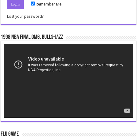
Remember Me
Lost your password?
1998 NBA Final gm6, Bulls-Jazz
Video
Player
Flu Game