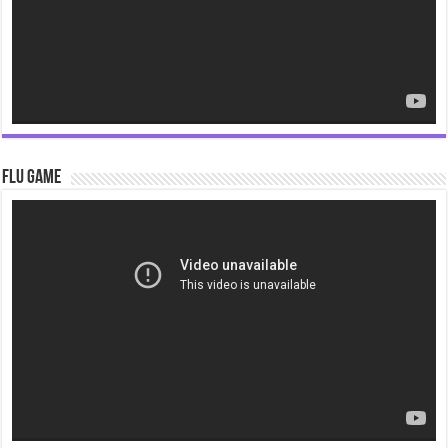
Flu Game
Video
Player