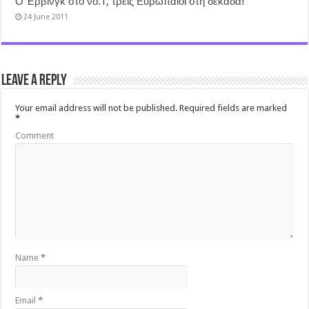
Ο Έρβινγκ στο νο.1, τρεις Ευρωπαίοι στη δεκάδα!
24 June 2011
Leave a Reply
Your email address will not be published.
Required fields are marked
*
Comment
Name
*
Email
*