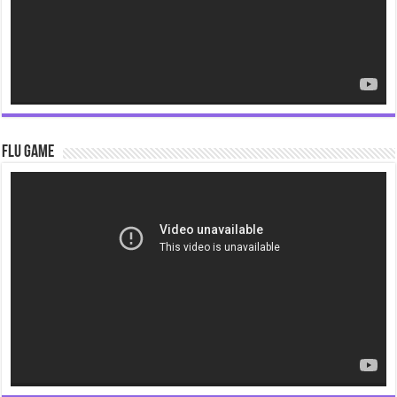
Flu Game
Video
Player