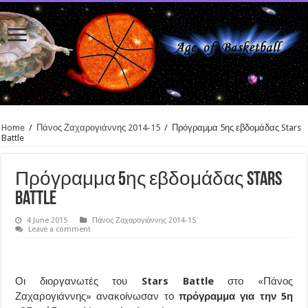
Home
/
Πάνος Ζαχαρογιάννης 2014-15
/
Πρόγραμμα 5ης εβδομάδας Stars
Battle
Πρόγραμμα 5ης εβδομάδας Stars
Battle
4 June 2015
Πάνος Ζαχαρογιάννης 2014-15
Leave a comment
Οι διοργανωτές του
Stars Battle
στο «Πάνος
Ζαχαρογιάννης» ανακοίνωσαν το
πρόγραμμα για την 5η