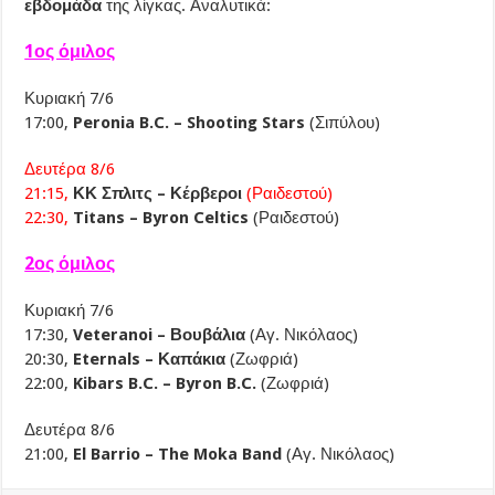
εβδομάδα
της λίγκας. Αναλυτικά:
1ος όμιλος
Κυριακή 7/6
17:00,
Peronia B.C. – Shooting Stars
(Σιπύλου)
Δευτέρα 8/6
21:15,
ΚΚ Σπλιτς – Κέρβεροι
(Ραιδεστού)
22:30,
Titans – Byron Celtics
(Ραιδεστού)
2ος όμιλος
Κυριακή 7/6
17:30,
Veteranoi – Βουβάλια
(Αγ. Νικόλαος)
20:30,
Eternals – Καπάκια
(Ζωφριά)
22:00,
Kibars B.C. – Byron B.C.
(Ζωφριά)
Δευτέρα 8/6
21:00,
El Barrio – The Moka Band
(Αγ. Νικόλαος)