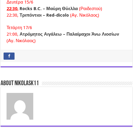
Δευτέρα 15/6
22:30,
Rocks B.C. – Μαύρη Θύελλα
(Ραιδεστού)
22:30,
Τριπόντιοι – Red-dicolo
(Αγ. Νικόλαος)
Τετάρτη 17/6
21:00,
Ατρόμητος Αιγάλεω – Παλαίμαχοι Άνω Λιοσίων
(Αγ. Νικόλαος)
About nikolask11