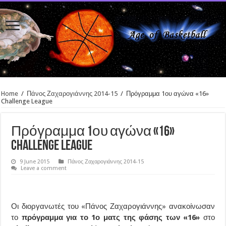
Home
/
Πάνος Ζαχαρογιάννης 2014-15
/
Πρόγραμμα 1ου αγώνα «16»
Challenge League
Πρόγραμμα 1ου αγώνα «16»
Challenge League
9 June 2015
Πάνος Ζαχαρογιάννης 2014-15
Leave a comment
Οι διοργανωτές του «Πάνος Ζαχαρογιάννης» ανακοίνωσαν
το
πρόγραμμα για το 1ο ματς της φάσης των «16»
στο