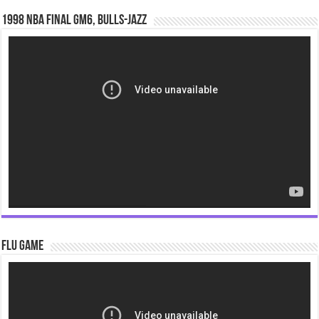
1998 NBA Final gm6, Bulls-Jazz
Video
Player
Flu Game
Video
Player