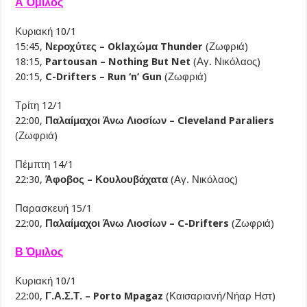
Α Όμιλος
Κυριακή 10/1
15:45,
Νεροχύτες – Oklaχώμα Thunder
(Ζωφριά)
18:15,
Partousan – Nothing But Net
(Αγ. Νικόλαος)
20:15,
C-Drifters – Run ‘n’ Gun
(Ζωφριά)
Τρίτη 12/1
22:00,
Παλαίμαχοι Άνω Λιοσίων – Cleveland Paraliers
(Ζωφριά)
Πέμπτη 14/1
22:30,
Άφοβος – Κουλουβάχατα
(Αγ. Νικόλαος)
Παρασκευή 15/1
22:00,
Παλαίμαχοι Άνω Λιοσίων – C-Drifters
(Ζωφριά)
Β Όμιλος
Κυριακή 10/1
22:00,
Γ.Α.Σ.Τ. – Porto Mpagaz
(Καισαριανή/Νήαρ Ηστ)