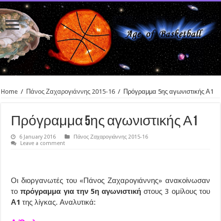
Home
/
Πάνος Ζαχαρογιάννης 2015-16
/
Πρόγραμμα 5ης αγωνιστικής Α1
Πρόγραμμα 5ης αγωνιστικής Α1
6 January 2016
Πάνος Ζαχαρογιάννης 2015-16
Leave a comment
Οι διοργανωτές του «Πάνος Ζαχαρογιάννης» ανακοίνωσαν
το
πρόγραμμα για την 5η αγωνιστική
στους 3 ομίλους του
Α1
της λίγκας. Αναλυτικά: