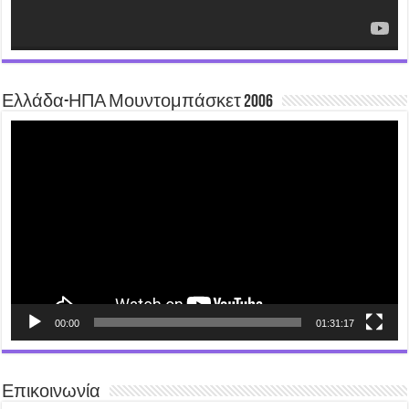
Ελλάδα-ΗΠΑ Μουντομπάσκετ 2006
Video
Player
00:00
01:31:17
Επικοινωνία