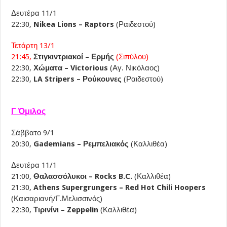
Δευτέρα 11/1
22:30,
Nikea Lions – Raptors
(Ραιδεστού)
Τετάρτη 13/1
21:45,
Στιγκιντριακοί – Ερμής
(Σιπύλου)
22:30,
Χώματα – Victorious
(Αγ. Νικόλαος)
22:30,
LA Stripers – Ρούκουνες
(Ραιδεστού)
Γ Όμιλος
Σάββατο 9/1
20:30,
Gademians – Ρεμπελιακός
(Καλλιθέα)
Δευτέρα 11/1
21:00,
Θαλασσόλυκοι – Rocks B.C.
(Καλλιθέα)
21:30,
Athens Supergrungers – Red Hot Chili Hoopers
(Καισαριανή/Γ.Μελισσινός)
22:30,
Τιρινίνι – Zeppelin
(Καλλιθέα)