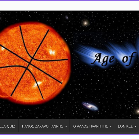
ΕΞΑ-QUIZ
ΠΑΝΟΣ ΖΑΧΑΡΟΓΙΑΝΝΗΣ
Ο ΑΛΛΟΣ ΠΛΑΝΗΤΗΣ
ΕΘΝΙΚΕΣ