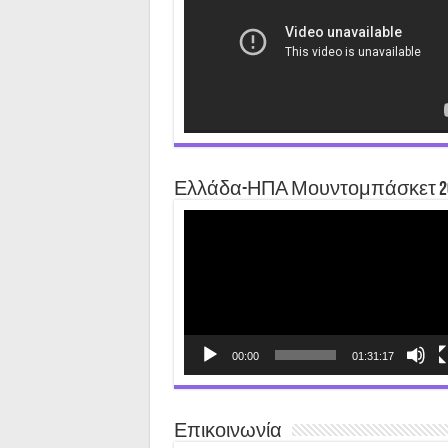
Ελλάδα-ΗΠΑ Μουντομπάσκετ 2
Video
Player
00:00
01:31:17
Επικοινωνία