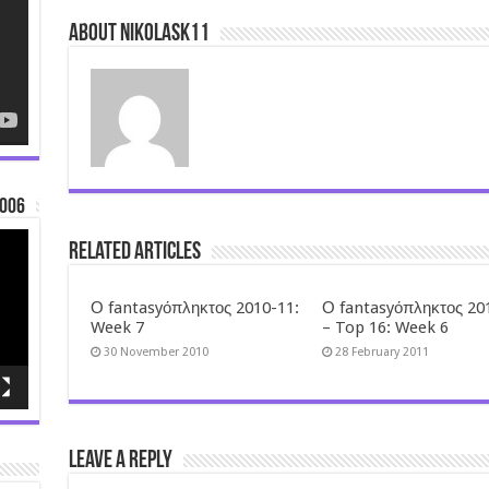
About nikolask11
006
Related Articles
Ο fantasyόπληκτος 2010-11:
Ο fantasyόπληκτος 20
Week 7
– Top 16: Week 6
30 November 2010
28 February 2011
Leave a Reply