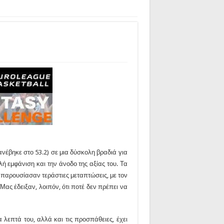
ανέβηκε στο 53.2) σε μια δύσκολη βραδιά για
ή εμφάνιση και την άνοδο της αξίας του. Τα
αρουσίασαν τεράστιες μεταπτώσεις, με τον
 Μας έδειξαν, λοιπόν, ότι ποτέ δεν πρέπει να
 λεπτά του, αλλά και τις προσπάθειες, έχει