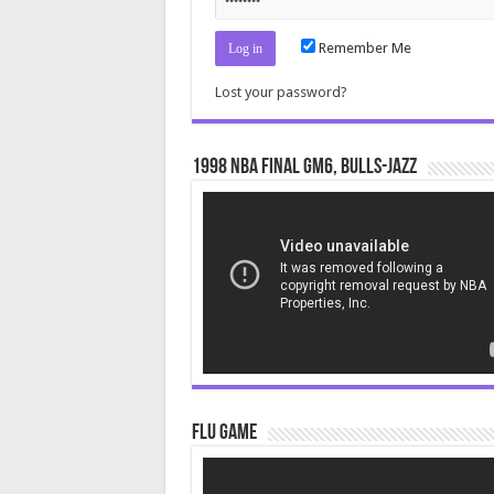
Remember Me
Lost your password?
1998 NBA Final gm6, Bulls-Jazz
Video
Player
Flu Game
Video
Player