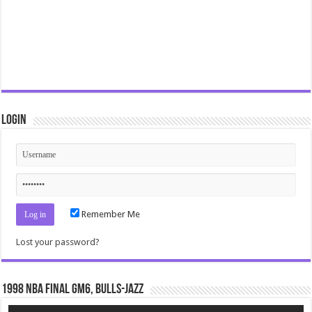
Login
Remember Me
Lost your password?
1998 NBA Final gm6, Bulls-Jazz
Video