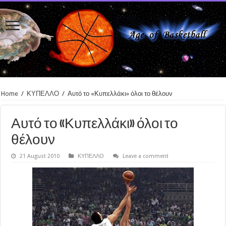
Home
/
ΚΥΠΕΛΛΟ
/
Αυτό το «Κυπελλάκι» όλοι το θέλουν
Αυτό το «Κυπελλάκι» όλοι το
θέλουν
21 August 2010
ΚΥΠΕΛΛΟ
Leave a comment