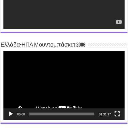
Ελλάδα-ΗΠΑ Μουντομπάσκετ 2006
Video
Player
00:00
01:31:17