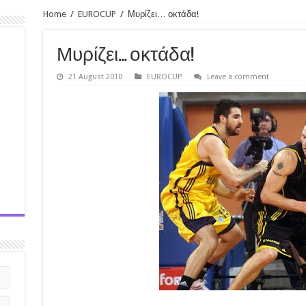
Home
/
EUROCUP
/
Μυρίζει… οκτάδα!
Μυρίζει… οκτάδα!
21 August 2010
EUROCUP
Leave a comment