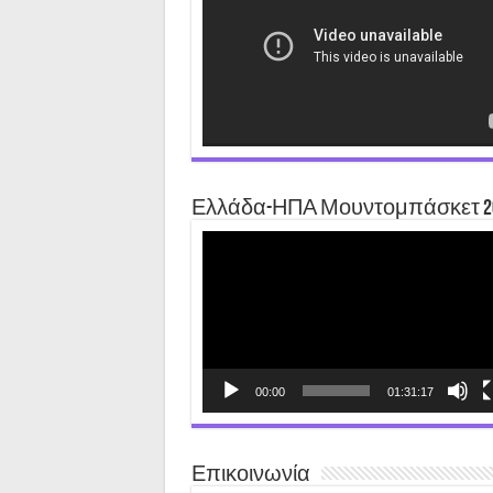
Ελλάδα-ΗΠΑ Μουντομπάσκετ 2
Video
Player
00:00
01:31:17
Επικοινωνία