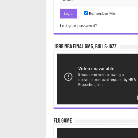
Remember Me
Lost your password?
1998 NBA Final gm6, Bulls-Jazz
Video
Player
Flu Game
Video
Player