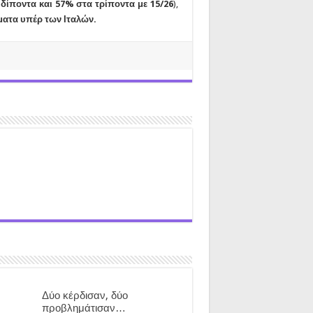
δίποντα και 57% στα τρίποντα με 15/26
),
ίματα υπέρ των Ιταλών.
Δύο κέρδισαν, δύο
προβλημάτισαν…