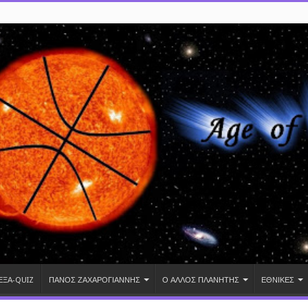
ΕΞΑ-QUIZ
ΠΑΝΟΣ ΖΑΧΑΡΟΓΙΑΝΝΗΣ
Ο ΑΛΛΟΣ ΠΛΑΝΗΤΗΣ
ΕΘΝΙΚΕΣ