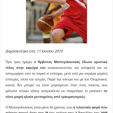
Δημοσιεύτηκε στις 11 Ιουνίου 2010
Πριν τρεις ημέρες
ο Άρβιντας Ματσιγιάουσκας έδωσε οριστικό
τέλος στην καριέρα του
ανακοινώνοντας την απόφασή του να
αποχωρήσει από τα παρκέ κι επίσημα, μετά από μια καριέρα γεμάτη
επιτυχίες, αλλά και ατυχίες. Παρά την κόντρα του με τον Ολυμπιακό,
κανείς δεν μπορεί να είναι χαρούμενος όταν ένας παίκτης (και
μάλιστα τέτοιας αξίας) αναγκάζεται να σταματήσει το μπάσκετ
σε
τόσο μικρή ηλικία χτυπημένος από τραυματισμούς.
Ο Ματσιγιάουσκας είναι μόνο 30 χρονών, ενώ
η τελευταία φορά που
πάτησε παρκέ ήταν στα 28 του χρόνια στις 3 Απριλίου του 2008