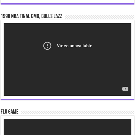
1998 NBA Final gm6, Bulls-Jazz
Video
Player
Flu Game
Video
Player