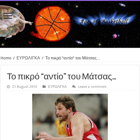
Home
/
ΕΥΡΩΛΙΓΚΑ
/
Το πικρό “αντίο” του Μάτσας…
Το πικρό “αντίο” του Μάτσας…
21 August 2010
ΕΥΡΩΛΙΓΚΑ
Leave a comment