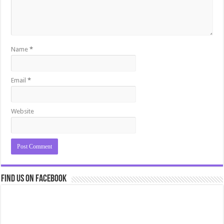
Name
*
Email
*
Website
Find us on Facebook