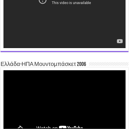
Ελλάδα-ΗΠΑ Μουντομπάσκετ 2006
Video
Player