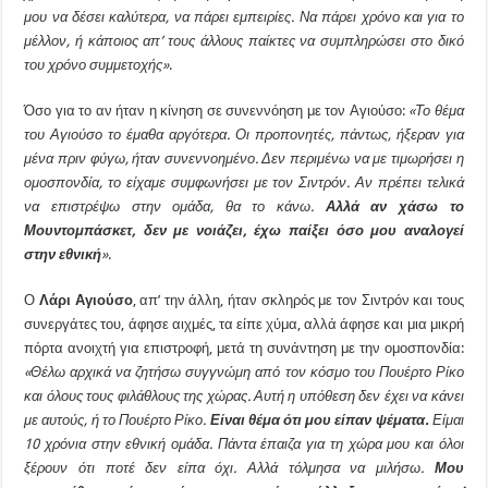
μου να δέσει καλύτερα, να πάρει εμπειρίες. Να πάρει χρόνο και για το
μέλλον, ή κάποιος απ’ τους άλλους παίκτες να συμπληρώσει στο δικό
του χρόνο συμμετοχής»
.
Όσο για το αν ήταν η κίνηση σε συνεννόηση με τον Αγιούσο:
«Το θέμα
του Αγιούσο το έμαθα αργότερα. Οι προπονητές, πάντως, ήξεραν για
μένα πριν φύγω, ήταν συνεννοημένο. Δεν περιμένω να με τιμωρήσει η
ομοσπονδία, το είχαμε συμφωνήσει με τον Σιντρόν. Αν πρέπει τελικά
να επιστρέψω στην ομάδα, θα το κάνω.
Αλλά αν χάσω το
Μουντομπάσκετ, δεν με νοιάζει, έχω παίξει όσο μου αναλογεί
στην εθνική
»
.
Ο
Λάρι Αγιούσο
, απ’ την άλλη, ήταν σκληρός με τον Σιντρόν και τους
συνεργάτες του, άφησε αιχμές, τα είπε χύμα, αλλά άφησε και μια μικρή
πόρτα ανοιχτή για επιστροφή, μετά τη συνάντηση με την ομοσπονδία:
«Θέλω αρχικά να ζητήσω συγγνώμη από τον κόσμο του Πουέρτο Ρίκο
και όλους τους φιλάθλους της χώρας. Αυτή η υπόθεση δεν έχει να κάνει
με αυτούς, ή το Πουέρτο Ρίκο.
Είναι θέμα ότι μου είπαν ψέματα.
Είμαι
10 χρόνια στην εθνική ομάδα. Πάντα έπαιζα για τη χώρα μου και όλοι
ξέρουν ότι ποτέ δεν είπα όχι. Αλλά τόλμησα να μιλήσω.
Μου