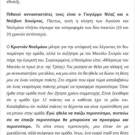
εθνική).
Πιθανοί αντικαταστάτες τους είναι ο Γκιγιέρμο Ντίαζ και ο
Ντέιβιντ Χουέρτας.
Πάντως, αυτή η κίνηση των Αγιούσο και
Νταλμάου πλήττει σίγουρα την υστεροφημία των δύο παικτών (33 και
35 χρονών αντίστοιχα).
Ο
Κριστιάν Νταλμάου
μίλησε για την απόφασή του λέγοντας ότι δεν
παράτησε την ομάδα, αλλά το συζήτησε με τον Μανόλο Σιντρόν και
πήρε την έγκρισή του. Συγκεκριμένα, ο Νταλμάου είπε:
«Μίλησα με τον
Μανόλο το πρωί (σ.σ. της Τρίτης). Τον ρώτησα αν θέλει μια αλλαγή, να
με αντικαταστήσει για άλλον, και μου είπε ότι θα ήθελε να δώσει τη θέση
μου σε έναν νεότερο παίκτη. Στο σημείο που είμαι τώρα καταλαβαίνω
ότι ένας νεαρότερος παίκτης μπορεί να προσφέρει περισσότερα. Όταν
ήρθα στην ομάδα ποτέ δεν ζήτησα χρόνο συμμετοχής. Είναι ξεκάθαρο
ότι η ομάδα έχει 12 παίκτες και ο καθένας έχει το ρόλο του.
Καταλαβαίνω ότι πολλοί παίκτες το δέχονται και είναι προϋπόθεση για
να μπουν στην ομάδα.
Εγώ ήθελα να παίζω περισσότερο, πιστεύω
ότι αν έπαιζα περισσότερο θα μπορούσα να προσφέρω και
περισσότερο.
Το είπα στους προπονητές, μου είπαν ότι με
χρειάζονται, αλλά σκέφτηκα την ομάδα. Ίσως, ένα νεαρό παιδί στη θέση