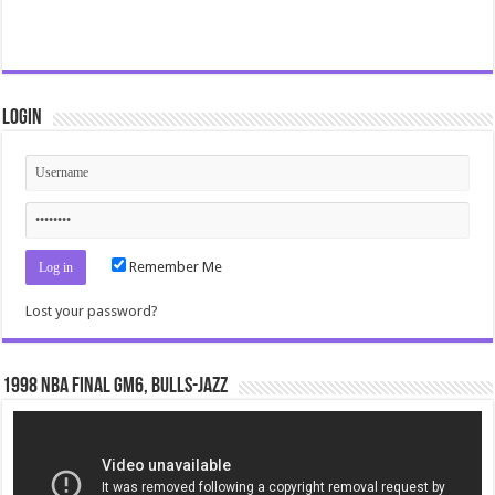
Login
Remember Me
Lost your password?
1998 NBA Final gm6, Bulls-Jazz
Video
Player