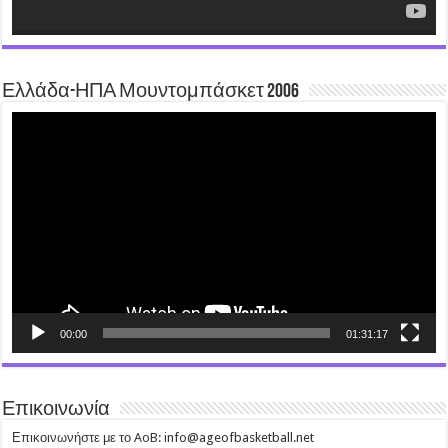
Ελλάδα-ΗΠΑ Μουντομπάσκετ 2006
Video
Player
00:00
01:31:17
Επικοινωνία
Επικοινωνήστε με το AoB: info@ageofbasketball.net