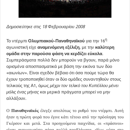
Δημοσιεύτηκε στις 18 Φεβρουαρίου 2008
η
Το ντέρμπι
Ολυμπιακού-Παναθηναϊκού
για την 16
αγωνιστική είχε
αναμενόμενη εξέλιξη
, με την
καλύτερη
ομάδα στην παρούσα φάση να κερδίζει εύκολα
.
Συμπεράσματα πολλά δεν μπορούν να βγουν, παρά μόνο
ορισμένα αποσπασματικά με βάση την εικόνα των δύο
«αιωνίων». Είναι σχεδόν βέβαιο ότι όσα πούμε τώρα θα
έχουν τροποποιηθεί όταν οι δύο ομάδες συναντηθούν στους
τελικούς της Α1, όμως
μέχρι τον τελικό του Κυπέλλου μένει
μόλις ένας μήνας
και μερικά πράγματα μπορεί να μην
αλλάξουν.
Ο
Παναθηναϊκός
έλεγξε απολύτως το ρυθμό του ντέρμπι. Αυτή
ήταν η πρώτη φορά που έγινε κάτι τέτοιο από την πρόσληψη του
Γκέρσον και μετά. Στα προηγούμενα παιχνίδια, οι «πράσινοι»
είχαν αντιμετωπίσει πάρα πολλά προβλήματα, ιδίως μέσα στο