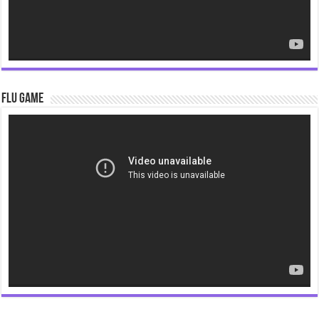
Flu Game
Video
Player