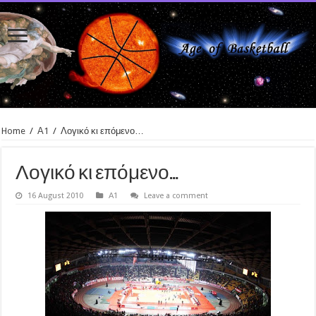
Home
/
Α1
/
Λογικό κι επόμενο…
Λογικό κι επόμενο…
16 August 2010
Α1
Leave a comment