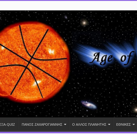
ΕΞΑ-QUIZ
ΠΑΝΟΣ ΖΑΧΑΡΟΓΙΑΝΝΗΣ
Ο ΑΛΛΟΣ ΠΛΑΝΗΤΗΣ
ΕΘΝΙΚΕΣ