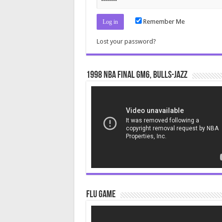
Remember Me
Lost your password?
1998 NBA Final gm6, Bulls-Jazz
Video
Player
Flu Game
Video
Player