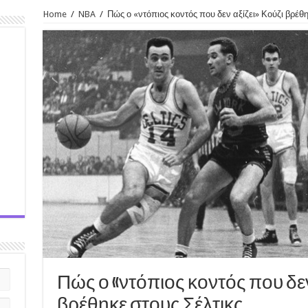
Home
/
NBA
/
Πώς ο «ντόπιος κοντός που δεν αξίζει» Κούζι βρέθη
Πώς ο «ντόπιος κοντός που δεν
βρέθηκε στους Σέλτικς