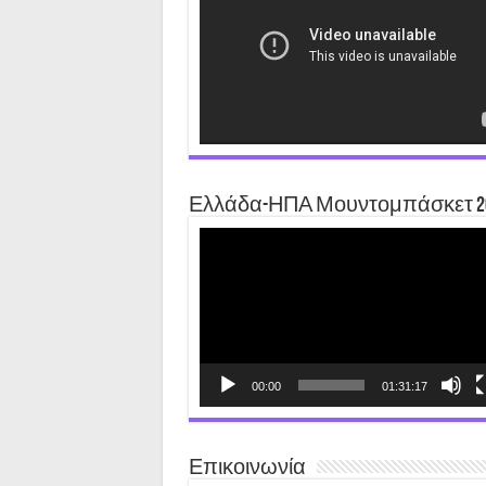
Ελλάδα-ΗΠΑ Μουντομπάσκετ 2
Video
Player
00:00
01:31:17
Επικοινωνία