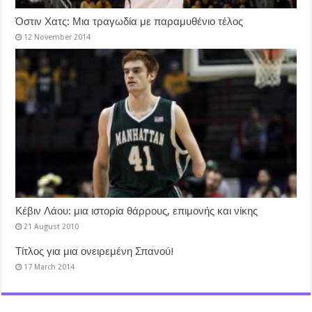
Όστιν Χατς: Μια τραγωδία με παραμυθένιο τέλος
12 November 2014
Κέβιν Λάου: μια ιστορία θάρρους, επιμονής και νίκης
21 August 2010
Τίτλος για μια ονειρεμένη Σπανού!
17 March 2014