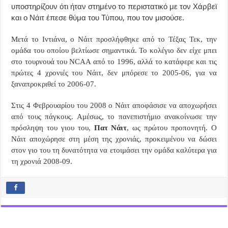
υποστηρίζουν ότι ήταν στημένο το περιστατικό με τον Χάρβεϊ
και ο Νάιτ έπεσε θύμα του Τύπου, που τον μισούσε.
Μετά το Ιντιάνα, ο Νάιτ προσλήφθηκε από το Τέξας Τεκ, την
ομάδα του οποίου βελτίωσε σημαντικά. Το κολέγιο δεν είχε μπει
στο τουρνουά του
NCAA
από το 1996, αλλά το κατάφερε και τις
πρώτες 4 χρονιές του Νάιτ, δεν μπόρεσε το 2005-06, για να
ξαναπροκριθεί το 2006-07.
Στις 4 Φεβρουαρίου του 2008 ο Νάιτ αποφάσισε να αποχωρήσει
από τους πάγκους. Αμέσως, το πανεπιστήμιο ανακοίνωσε την
πρόσληψη του γιου του,
Πατ Νάιτ
, ως πρώτου προπονητή. Ο
Νάιτ αποχώρησε στη μέση της χρονιάς, προκειμένου να δώσει
στον γιο του τη δυνατότητα να ετοιμάσει την ομάδα καλύτερα για
τη χρονιά 2008-09.