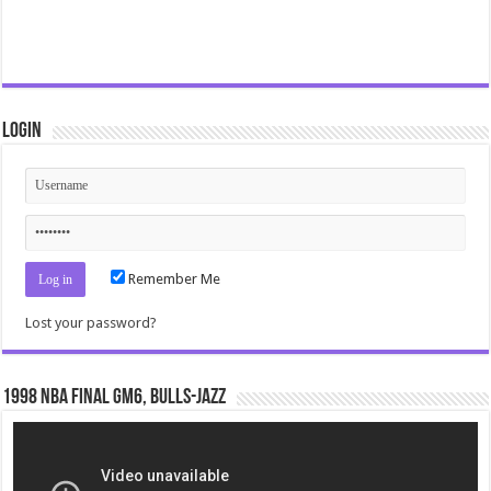
Login
Remember Me
Lost your password?
1998 NBA Final gm6, Bulls-Jazz
Video
Player