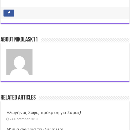
About nikolask11
Related Articles
Εξωγήινος Σόφο, πρόκριση για Σάρας!
24 December 2010
Μ’ ένα άγγιγμα του Σίνγκλερ!