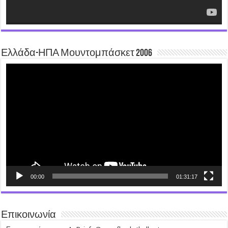
Ελλάδα-ΗΠΑ Μουντομπάσκετ 2006
Video
Player
00:00
01:31:17
Επικοινωνία