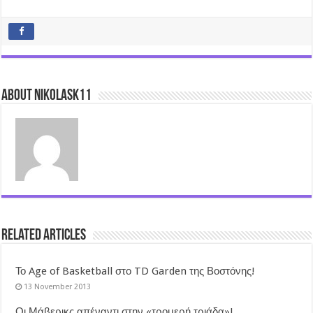
About nikolask11
Related Articles
Το Age of Basketball στο TD Garden της Βοστόνης!
13 November 2013
Οι Μάβερικς απέναντι στην «τρομερή τριάδα»!