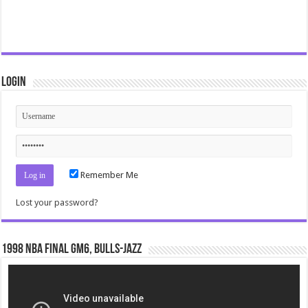
Login
Remember Me
Lost your password?
1998 NBA Final gm6, Bulls-Jazz
Video
Player